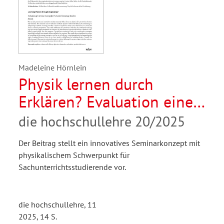
Madeleine Hörnlein
Physik lernen durch
Erklären? Evaluation eines
Seminarkonzepts für
die hochschullehre 20/2025
Sachunterrichtsstudierende
Der Beitrag stellt ein innovatives Seminarkonzept mit
physikalischem Schwerpunkt für
Sachunterrichtsstudierende vor.
die hochschullehre, 11
2025, 14 S.