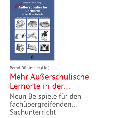
Bernd Dühlmeier (Hg.)
Mehr Außerschulische
Lernorte in der
Grundschule
Neun Beispiele für den
fachübergreifenden
Sachunterricht