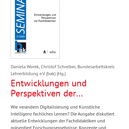
Daniela Worek, Christof Schreiber, Bundesarbeitskreis
Lehrerbildung e.V. (bak) (Hg.)
Entwicklungen und
Perspektiven der
Fachdidaktiken
Wie verändern Digitalisierung und Künstliche
Intelligenz fachliches Lernen? Die Ausgabe diskutiert
aktuelle Entwicklungen der Fachdidaktiken und
präsentiert Forschungsergebnisse, Konzepte und