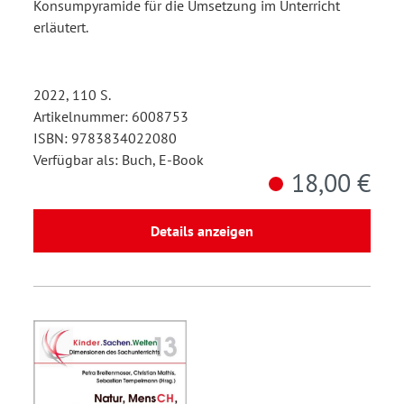
Konsumpyramide für die Umsetzung im Unterricht
erläutert.
2022, 110 S.
Artikelnummer: 6008753
ISBN: 9783834022080
Verfügbar als: Buch, E-Book
18,00 €
Details anzeigen