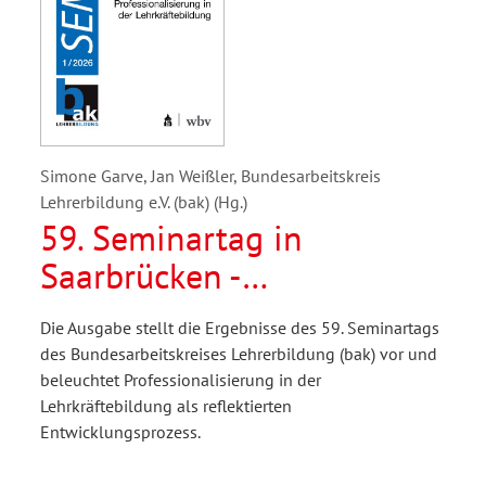
Simone Garve, Jan Weißler, Bundesarbeitskreis
Lehrerbildung e.V. (bak) (Hg.)
59. Seminartag in
Saarbrücken -
Professionalisierung in der
Die Ausgabe stellt die Ergebnisse des 59. Seminartags
Lehrkräftebildung
des Bundesarbeitskreises Lehrerbildung (bak) vor und
beleuchtet Professionalisierung in der
Lehrkräftebildung als reflektierten
Entwicklungsprozess.