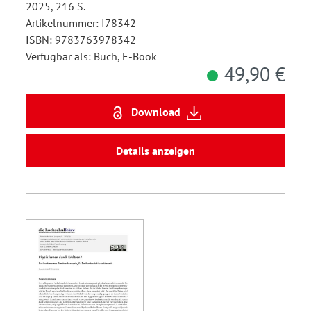
2025, 216 S.
Artikelnummer: I78342
ISBN: 9783763978342
Verfügbar als: Buch, E-Book
49,90 €
Download
Details anzeigen