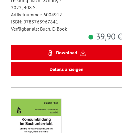
Leistung macht Schule, 2
2022, 408 S.
Artikelnummer: 6004912
ISBN: 9783763967841
Verfügbar als: Buch, E-Book
39,90 €
Download
Details anzeigen