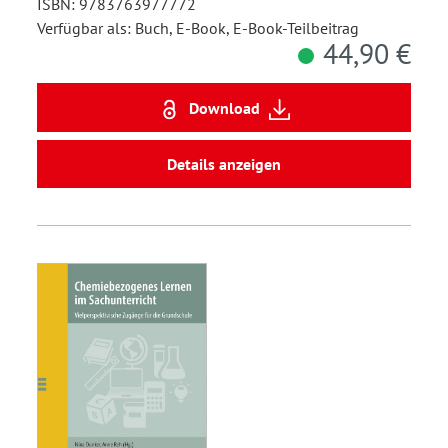
ISBN: 9783763977772
Verfügbar als: Buch, E-Book, E-Book-Teilbeitrag
44,90 €
Download
Details anzeigen