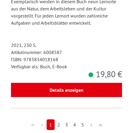
Exemplarisch werden in diesem Buch neun Lernorte
aus der Natur, dem Arbeitsleben und der Kultur
vorgestellt. Für jeden Lernort wurden zahlreiche
Aufgaben und Arbeitsblätter entwickelt.
2021, 230 S.
Artikelnummer: 6008587
ISBN: 9783834018168
Verfügbar als: Buch, E-Book
19,80 €
Details anzeigen
1
2
3
4
5