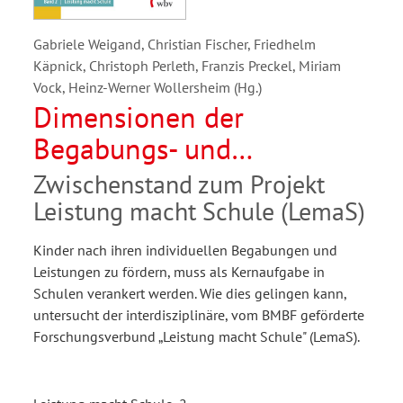
Gabriele Weigand, Christian Fischer, Friedhelm
Käpnick, Christoph Perleth, Franzis Preckel, Miriam
Vock, Heinz-Werner Wollersheim (Hg.)
Dimensionen der
Begabungs- und
Begabtenförderung in der
Zwischenstand zum Projekt
Schule
Leistung macht Schule (LemaS)
Kinder nach ihren individuellen Begabungen und
Leistungen zu fördern, muss als Kernaufgabe in
Schulen verankert werden. Wie dies gelingen kann,
untersucht der interdisziplinäre, vom BMBF geförderte
Forschungsverbund „Leistung macht Schule" (LemaS).