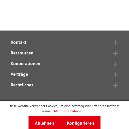
Kontakt
Ressourcen
Kooperationen
Verträge
Rechtliches
Diese Website verwendet Cookies, um eine bestmögliche Erfahrung bieten zu
können.
Mehr Informationen ...
wbv Publikation
ist ein Geschäftsbereich von
wbv
Media
Ablehnen
Konfigurieren