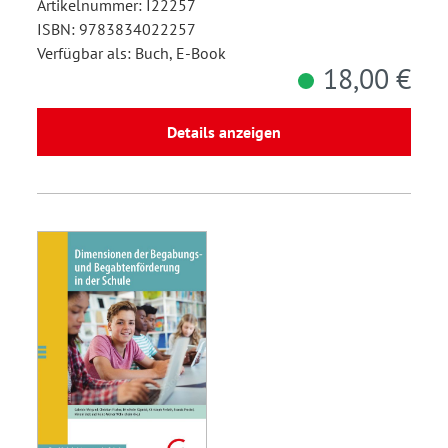
Artikelnummer: I22257
ISBN: 9783834022257
Verfügbar als: Buch, E-Book
18,00 €
Details anzeigen