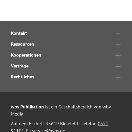
Kontakt
Ressourcen
Kooperationen
Verträge
Rechtliches
wbv Publikation
ist ein Geschäftsbereich von
wbv
Media
Auf dem Esch 4 · 33619 Bielefeld · Telefon
0521
91101-0
·
service@wbv.de