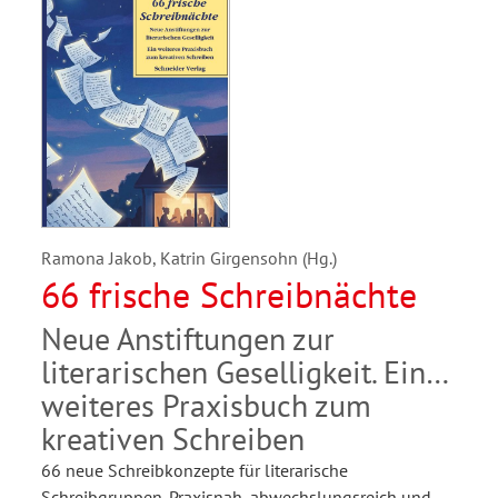
Ramona Jakob, Katrin Girgensohn (Hg.)
66 frische Schreibnächte
Neue Anstiftungen zur
literarischen Geselligkeit. Ein
weiteres Praxisbuch zum
kreativen Schreiben
66 neue Schreibkonzepte für literarische
Schreibgruppen. Praxisnah, abwechslungsreich und