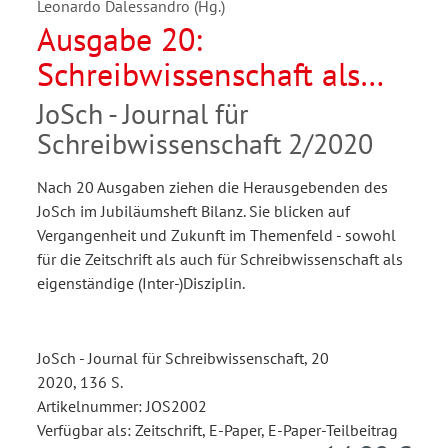
Leonardo Dalessandro (Hg.)
Ausgabe 20:
Schreibwissenschaft als
Disziplin. 10 Jahre JoSch -
JoSch - Journal für
Vergangenheit und Zukunft
Schreibwissenschaft 2/2020
Nach 20 Ausgaben ziehen die Herausgebenden des
JoSch im Jubiläumsheft Bilanz. Sie blicken auf
Vergangenheit und Zukunft im Themenfeld - sowohl
für die Zeitschrift als auch für Schreibwissenschaft als
eigenständige (Inter-)Disziplin.
JoSch - Journal für Schreibwissenschaft, 20
2020, 136 S.
Artikelnummer: JOS2002
Verfügbar als: Zeitschrift, E-Paper, E-Paper-Teilbeitrag