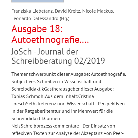
Franziska Liebetanz, David Kreitz, Nicole Mackus,
Leonardo Dalessandro (Hg.)
Ausgabe 18:
Autoethnografie.
Subjektives Schreiben in
JoSch - Journal der
Wissenschaft und
Schreibberatung 02/2019
Schreibdidaktik
Themenschwerpunkt dieser Ausgabe: Autoethnografie.
Subjektives Schreiben in Wissenschaft und
SchreibdidaktikGastherausgeber dieser Ausgabe:
Tobias SchmohlAus dem Inhalt:Cristina
LoeschSelbstreferenz und Wissenschaft - Perspektiven
in der Ratgeberliteratur und ihr Mehrwert für die
SchreibdidaktikCarmen
NeisSchreibprozesskommentare - Der Einsatz von
reflexiven Texten zur Analyse der Akzeptanz von Peer-