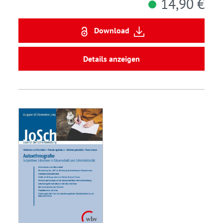
14,90 €
Download
Details anzeigen