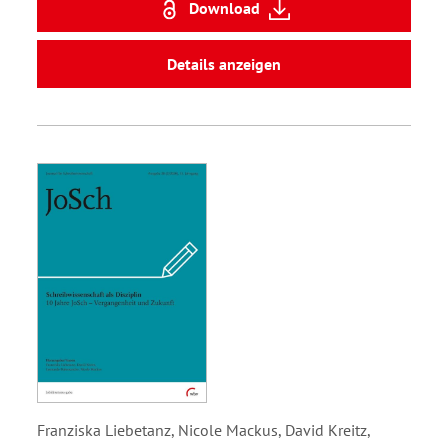
Download
Details anzeigen
Franziska Liebetanz, Nicole Mackus, David Kreitz,