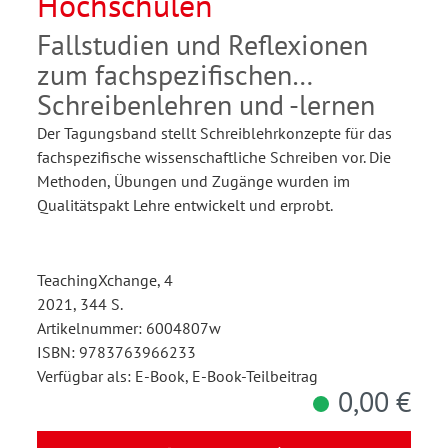
Hochschulen
Fallstudien und Reflexionen
zum fachspezifischen
Schreibenlehren und -lernen
Der Tagungsband stellt Schreiblehrkonzepte für das
fachspezifische wissenschaftliche Schreiben vor. Die
Methoden, Übungen und Zugänge wurden im
Qualitätspakt Lehre entwickelt und erprobt.
TeachingXchange, 4
2021, 344 S.
Artikelnummer: 6004807w
ISBN: 9783763966233
Verfügbar als: E-Book, E-Book-Teilbeitrag
0,00 €