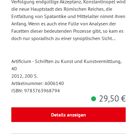
Verfolgung endgültige Akzeptanz, Konstantinopel wird
die neue Hauptstadt des Römischen Reiches, die
Entfaltung von Spätantike und Mittelalter nimmt ihren
Anfang. Wenn es auch eine Fülle von Analysen der
Facetten dieser bedeutenden Prozesse gibt, so kam es
doch nur sporadisch zu einer synoptischen Sicht…
Artificium - Schriften zu Kunst und Kunstvermittlung,
40
2012, 200 S.
Artikelnummer: 6006140
ISBN: 9783763968794
29,50 €
Details anzeigen