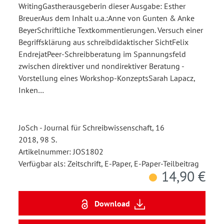
WritingGastherausgeberin dieser Ausgabe: Esther
BreuerAus dem Inhalt u.a.:Anne von Gunten & Anke
BeyerSchriftliche Textkommentierungen. Versuch einer
Begriffsklärung aus schreibdidaktischer SichtFelix
EndrejatPeer-Schreibberatung im Spannungsfeld
zwischen direktiver und nondirektiver Beratung -
Vorstellung eines Workshop-KonzeptsSarah Lapacz,
Inken…
JoSch - Journal für Schreibwissenschaft, 16
2018, 98 S.
Artikelnummer: JOS1802
Verfügbar als: Zeitschrift, E-Paper, E-Paper-Teilbeitrag
14,90 €
Download