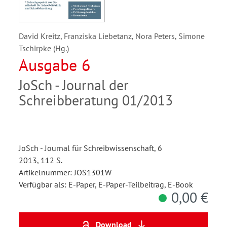
David Kreitz, Franziska Liebetanz, Nora Peters, Simone
Tschirpke (Hg.)
Ausgabe 6
JoSch - Journal der
Schreibberatung 01/2013
JoSch - Journal für Schreibwissenschaft, 6
2013, 112 S.
Artikelnummer: JOS1301W
Verfügbar als: E-Paper, E-Paper-Teilbeitrag, E-Book
0,00 €
Download