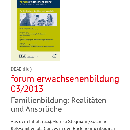
DEAE (Hg.)
forum erwachsenenbildung
03/2013
Familienbildung: Realitäten
und Ansprüche
Aus dem Inhalt (u.a.):Monika Stegmann/Susanne
RößFamilien als Ganzes in den Blick nehmenDagmar