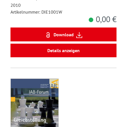
2010
Artikelnummer: DIE1001W
0,00 €
Download
Details anzeigen