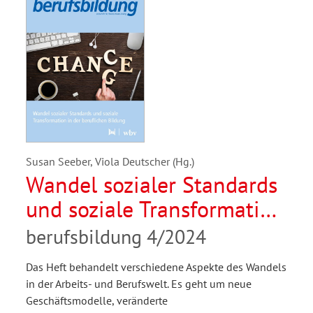
Susan Seeber, Viola Deutscher (Hg.)
Wandel sozialer Standards
und soziale Transformation
in der beruflichen Bildung
berufsbildung 4/2024
Das Heft behandelt verschiedene Aspekte des Wandels
in der Arbeits- und Berufswelt. Es geht um neue
Geschäftsmodelle, veränderte