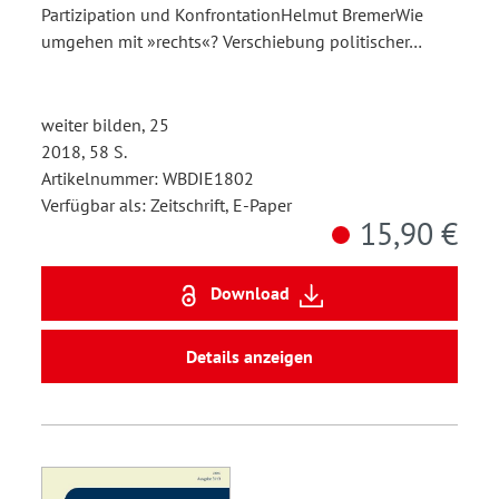
Partizipation und KonfrontationHelmut BremerWie
umgehen mit »rechts«? Verschiebung politischer…
weiter bilden, 25
2018, 58 S.
Artikelnummer: WBDIE1802
Verfügbar als: Zeitschrift, E-Paper
15,90 €
Download
Details anzeigen