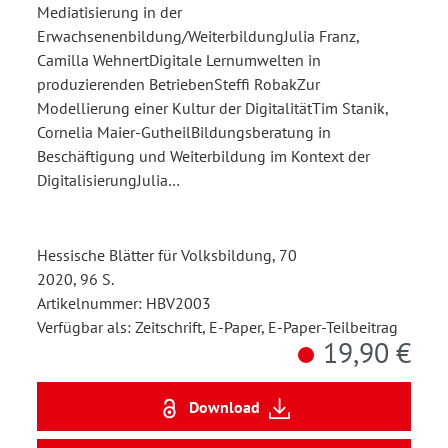
Mediatisierung in der
Erwachsenenbildung/WeiterbildungJulia Franz,
Camilla WehnertDigitale Lernumwelten in
produzierenden BetriebenSteffi RobakZur
Modellierung einer Kultur der DigitalitätTim Stanik,
Cornelia Maier-GutheilBildungsberatung in
Beschäftigung und Weiterbildung im Kontext der
DigitalisierungJulia…
Hessische Blätter für Volksbildung, 70
2020, 96 S.
Artikelnummer: HBV2003
Verfügbar als: Zeitschrift, E-Paper, E-Paper-Teilbeitrag
19,90 €
Download