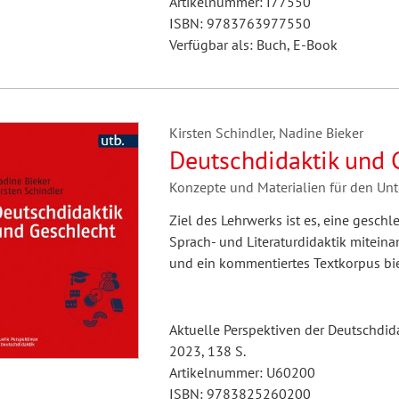
Artikelnummer: I77550
ISBN: 9783763977550
Verfügbar als: Buch, E-Book
Kirsten Schindler, Nadine Bieker
Deutschdidaktik und 
Konzepte und Materialien für den Unte
Ziel des Lehrwerks ist es, eine geschl
Sprach- und Literaturdidaktik miteina
und ein kommentiertes Textkorpus biet
Aktuelle Perspektiven der Deutschdid
2023, 138 S.
Artikelnummer: U60200
ISBN: 9783825260200