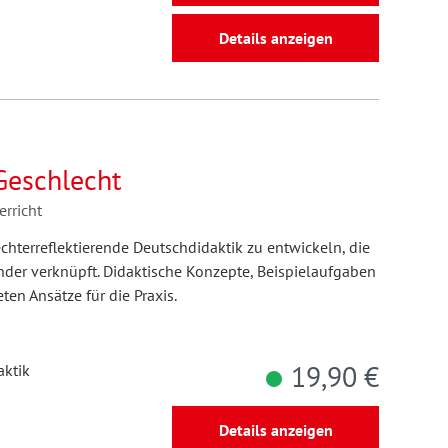
Details anzeigen
Geschlecht
rricht
echterreflektierende Deutschdidaktik zu entwickeln, die
nder verknüpft. Didaktische Konzepte, Beispielaufgaben
en Ansätze für die Praxis.
19,90 €
aktik
Details anzeigen