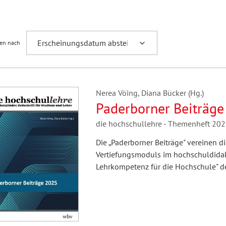
Fremdsprachenforschung
ren nach
Nerea Vöing, Diana Bücker (Hg.)
Paderborner Beiträge
die hochschullehre - Themenheft 20
Die „Paderborner Beiträge" vereinen d
Vertiefungsmoduls im hochschuldidakt
Lehrkompetenz für die Hochschule" de