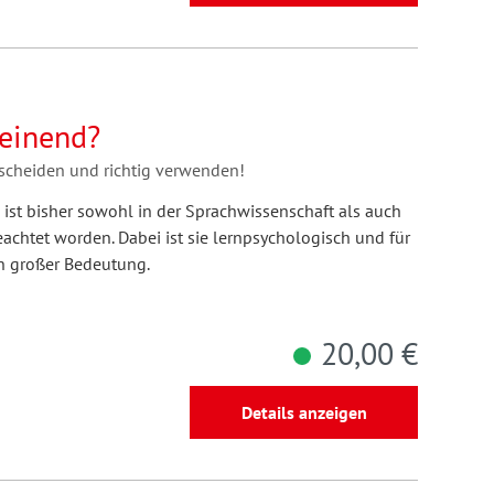
heinend?
rscheiden und richtig verwenden!
n ist bisher sowohl in der Sprachwissenschaft als auch
eachtet worden. Dabei ist sie lernpsychologisch und für
n großer Bedeutung.
20,00 €
Details anzeigen