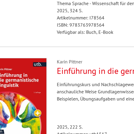
Thema Sprache - Wissenschaft für den
2025, 324 S.
Artikelnummer: I78564
ISBN: 9783763978564
Verfügbar als: Buch, E-Book
Karin Pittner
Einführung in die ger
Einführungskurs und Nachschlagewerk
anschauliche Weise Grundlagenwissen
Beispielen, Übungsaufgaben und einem
2025, 222 S.