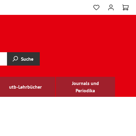
Suche
Journals und
utb-Lehrbücher
Periodika