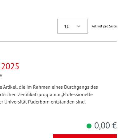
Artikel pro Seite
 2025
26
ie Artikel, die im Rahmen eines Durchgangs des
ischen Zertifikatsprogramm „Professionelle
r Universität Paderborn entstanden sind.
0,00 €