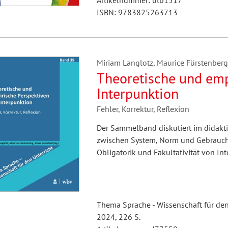
Artikelnummer: utb1517
ISBN: 9783825263713
Miriam Langlotz, Maurice Fürstenberg
Theoretische und emp
Interpunktion
Fehler, Korrektur, Reflexion
Der Sammelband diskutiert im didakt
zwischen System, Norm und Gebrauch 
Obligatorik und Fakultativität von In
Thema Sprache - Wissenschaft für den
2024, 226 S.