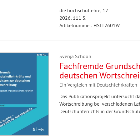
die hochschullehre, 12
2026, 111 S.
Artikelnummer: HSLT2601W
Svenja Schoon
Fachfremde Grundschu
deutschen Wortschre
Ein Vergleich mit Deutschlehrkräften
Das Publikationsprojekt untersucht d
Wortschreibung bei verschiedenen Le
Deutschunterrichts in der Grundschule