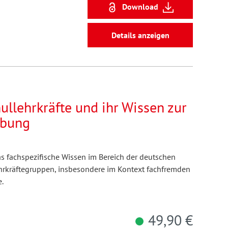
Download
Details anzeigen
llehrkräfte und ihr Wissen zur
ibung
as fachspezifische Wissen im Bereich der deutschen
hrkräftegruppen, insbesondere im Kontext fachfremden
.
49,90 €