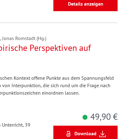
Details anzeigen
, Jonas Romstadt (Hg.)
irische Perspektiven auf
ischen Kontext offene Punkte aus dem Spannungsfeld
von Interpunktion, die sich rund um die Frage nach
terpunktionszeichen einordnen lassen.
49,90 €
 Unterricht, 39
Download