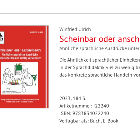
Winfried Ulrich
Scheinbar oder ansc
Ähnliche sprachliche Ausdrücke unte
Die Ähnlichkeit sprachlicher Einheite
in der Sprachdidaktik viel zu wenig b
das konkrete sprachliche Handeln vo
2023, 184 S.
Artikelnummer: I22240
ISBN: 9783834022240
Verfügbar als: Buch, E-Book