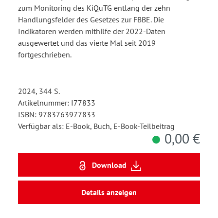
zum Monitoring des KiQuTG entlang der zehn
Handlungsfelder des Gesetzes zur FBBE. Die
Indikatoren werden mithilfe der 2022-Daten
ausgewertet und das vierte Mal seit 2019
fortgeschrieben.
2024, 344 S.
Artikelnummer: I77833
ISBN: 9783763977833
Verfügbar als: E-Book, Buch, E-Book-Teilbeitrag
0,00 €
Download
Details anzeigen