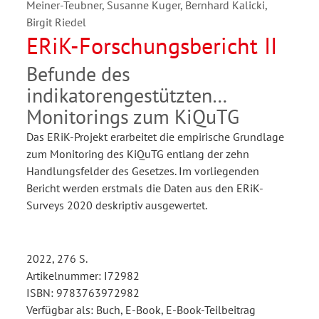
Meiner-Teubner, Susanne Kuger, Bernhard Kalicki,
Birgit Riedel
ERiK-Forschungsbericht II
Befunde des
indikatorengestützten
Monitorings zum KiQuTG
Das ERiK-Projekt erarbeitet die empirische Grundlage
zum Monitoring des KiQuTG entlang der zehn
Handlungsfelder des Gesetzes. Im vorliegenden
Bericht werden erstmals die Daten aus den ERiK-
Surveys 2020 deskriptiv ausgewertet.
2022, 276 S.
Artikelnummer: I72982
ISBN: 9783763972982
Verfügbar als: Buch, E-Book, E-Book-Teilbeitrag