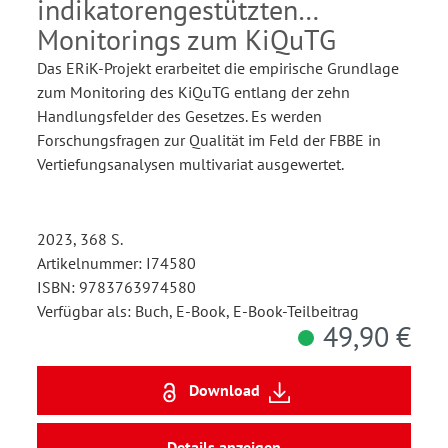
indikatorengestützten
Monitorings zum KiQuTG
Das ERiK-Projekt erarbeitet die empirische Grundlage
zum Monitoring des KiQuTG entlang der zehn
Handlungsfelder des Gesetzes. Es werden
Forschungsfragen zur Qualität im Feld der FBBE in
Vertiefungsanalysen multivariat ausgewertet.
2023, 368 S.
Artikelnummer: I74580
ISBN: 9783763974580
Verfügbar als: Buch, E-Book, E-Book-Teilbeitrag
49,90 €
Download
Details anzeigen