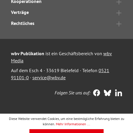
Kooperationen
Verträge
Rechtliches
wbv Publikation
ist ein Geschäftsbereich von
wbv
Media
Auf dem Esch 4 · 33619 Bielefeld · Telefon
0521
91101-0
·
service@wbv.de
Folgen Sie uns auf:
Diese Website verwendet Cookies, um eine bestmögliche Erfahrung bieten zu
können.
Mehr Informationen ...