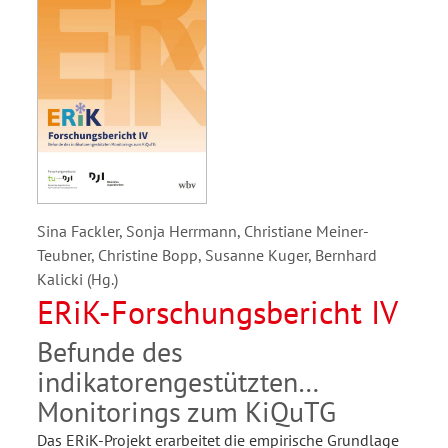
Sina Fackler, Sonja Herrmann, Christiane Meiner-
Teubner, Christine Bopp, Susanne Kuger, Bernhard
Kalicki (Hg.)
ERiK-Forschungsbericht IV
Befunde des
indikatorengestützten
Monitorings zum KiQuTG
Das ERiK-Projekt erarbeitet die empirische Grundlage