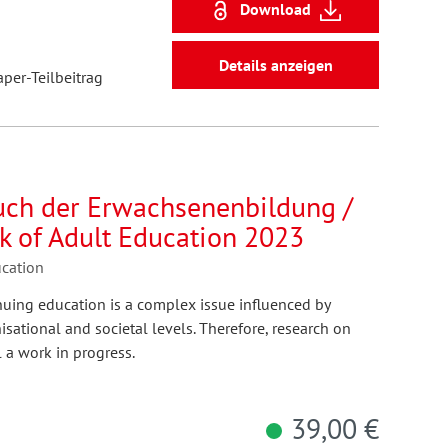
Download
Details anzeigen
aper-Teilbeitrag
buch der Erwachsenenbildung /
k of Adult Education 2023
ucation
inuing education is a complex issue influenced by
nisational and societal levels. Therefore, research on
l a work in progress.
39,00 €