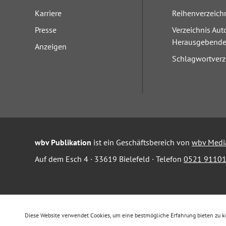
Karriere
Reihenverzeich
Presse
Verzeichnis Aut
Herausgebend
Anzeigen
Schlagwortverz
wbv Publikation
ist ein Geschäftsbereich von
wbv Medi
Auf dem Esch 4 · 33619 Bielefeld · Telefon
0521 91101
Diese Website verwendet Cookies, um eine bestmögliche Erfahrung bieten zu 