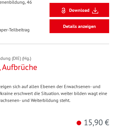
senenbildung, 46
Download
Details anzeigen
aper-Teilbeitrag
dung (DIE) (Hg.)
, Aufbrüche
eigen sich auf allen Ebenen der Erwachsenen- und
kraine erschwert die Situation. weiter bilden wagt eine
wachsenen- und Weiterbildung steht.
15,90 €