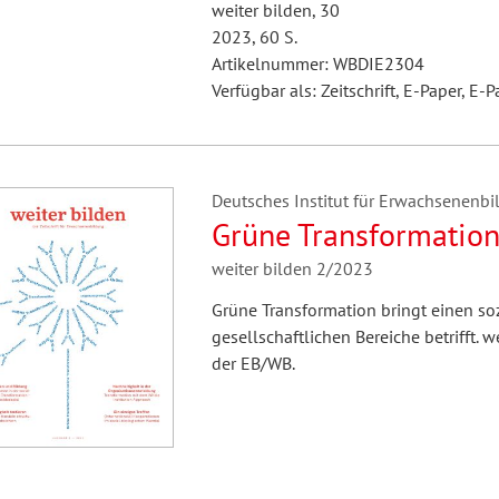
weiter bilden, 30
2023, 60 S.
Artikelnummer: WBDIE2304
Verfügbar als: Zeitschrift, E-Paper, E-P
Deutsches Institut für Erwachsenenbil
Grüne Transformatio
weiter bilden 2/2023
Grüne Transformation bringt einen soz
gesellschaftlichen Bereiche betrifft. w
der EB/WB.