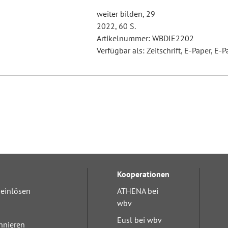
weiter bilden, 29
2022, 60 S.
Artikelnummer: WBDIE2202
Verfügbar als: Zeitschrift, E-Paper, E-P
Kooperationen
einlösen
ATHENA bei
wbv
Eusl bei wbv
nnieren