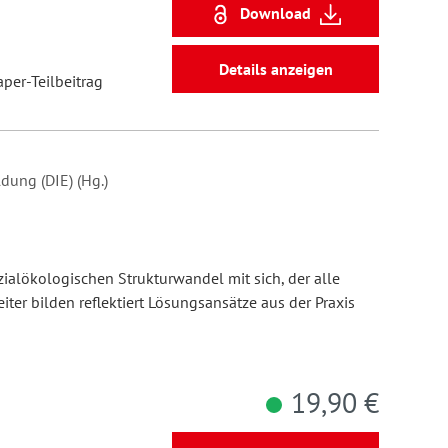
Download
Details anzeigen
aper-Teilbeitrag
dung (DIE) (Hg.)
n
ialökologischen Strukturwandel mit sich, der alle
eiter bilden reflektiert Lösungsansätze aus der Praxis
19,90 €