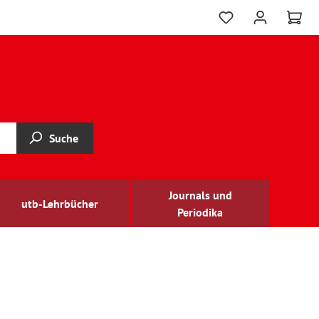
Suche
Journals und
utb-Lehrbücher
Periodika