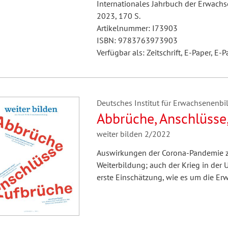
Internationales Jahrbuch der Erwach
2023, 170 S.
Artikelnummer: I73903
ISBN: 9783763973903
Verfügbar als: Zeitschrift, E-Paper, E-P
Deutsches Institut für Erwachsenenbil
Abbrüche, Anschlüsse
weiter bilden 2/2022
Auswirkungen der Corona-Pandemie z
Weiterbildung; auch der Krieg in der U
erste Einschätzung, wie es um die Er