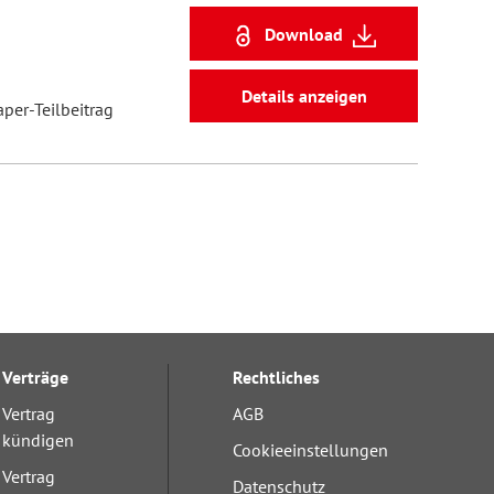
Download
Details anzeigen
aper-Teilbeitrag
Verträge
Rechtliches
Vertrag
AGB
kündigen
Cookieeinstellungen
Vertrag
Datenschutz