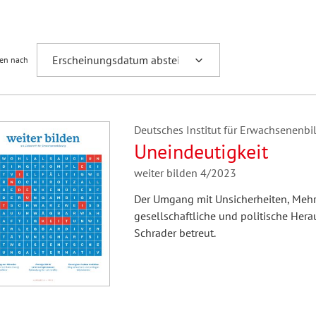
Fremdsprachenforschung
ren nach
Deutsches Institut für Erwachsenenbil
Uneindeutigkeit
weiter bilden 4/2023
Der Umgang mit Unsicherheiten, Mehrd
gesellschaftliche und politische Hera
Schrader betreut.