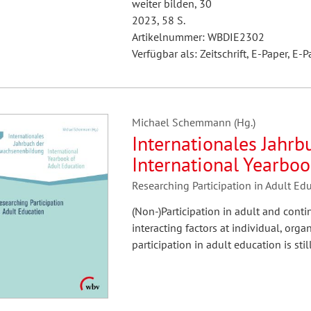
weiter bilden, 30
2023, 58 S.
Artikelnummer: WBDIE2302
Verfügbar als: Zeitschrift, E-Paper, E-P
Michael Schemmann (Hg.)
Internationales Jahr
International Yearboo
Researching Participation in Adult Ed
(Non-)Participation in adult and cont
interacting factors at individual, orga
participation in adult education is stil