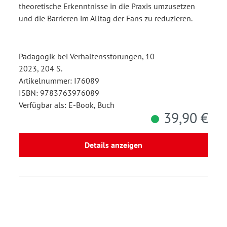
theoretische Erkenntnisse in die Praxis umzusetzen
und die Barrieren im Alltag der Fans zu reduzieren.
Pädagogik bei Verhaltensstörungen, 10
2023, 204 S.
Artikelnummer: I76089
ISBN: 9783763976089
Verfügbar als: E-Book, Buch
39,90 €
Details anzeigen