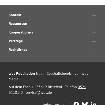
Kontakt
Ressourcen
Kooperationen
Verträge
Rechtliches
wbv Publikation
ist ein Geschäftsbereich von
wbv
Media
Auf dem Esch 4 · 33619 Bielefeld · Telefon
0521
91101-0
·
service@wbv.de
Folgen Sie uns auf: