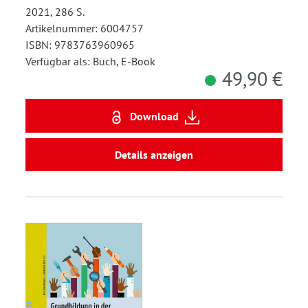
2021, 286 S.
Artikelnummer: 6004757
ISBN: 9783763960965
Verfügbar als: Buch, E-Book
49,90 €
Download
Details anzeigen