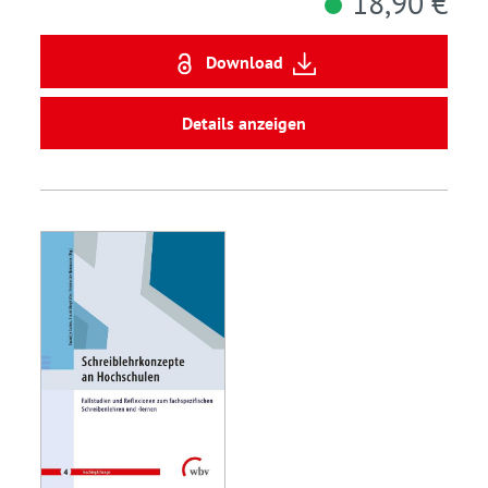
18,90 €
Download
Details anzeigen