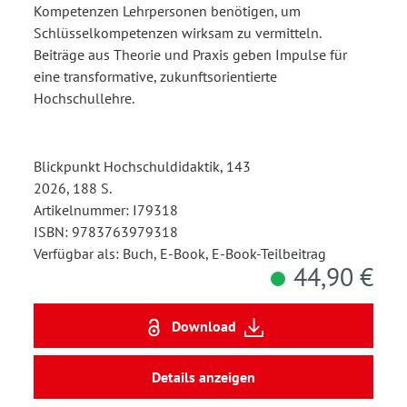
Kompetenzen Lehrpersonen benötigen, um
Schlüsselkompetenzen wirksam zu vermitteln.
Beiträge aus Theorie und Praxis geben Impulse für
eine transformative, zukunftsorientierte
Hochschullehre.
Blickpunkt Hochschuldidaktik, 143
2026, 188 S.
Artikelnummer: I79318
ISBN: 9783763979318
Verfügbar als: Buch, E-Book, E-Book-Teilbeitrag
44,90 €
Download
Details anzeigen