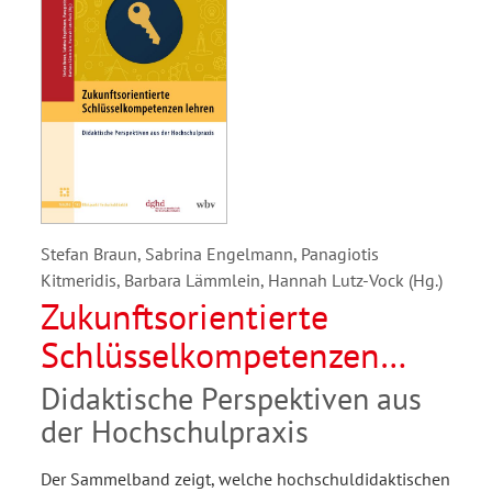
Stefan Braun, Sabrina Engelmann, Panagiotis
Kitmeridis, Barbara Lämmlein, Hannah Lutz-Vock (Hg.)
Zukunftsorientierte
Schlüsselkompetenzen
lehren
Didaktische Perspektiven aus
der Hochschulpraxis
Der Sammelband zeigt, welche hochschuldidaktischen