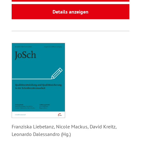
Details anzeigen
Franziska Liebetanz, Nicole Mackus, David Kreitz,
Leonardo Dalessandro (Hg.)