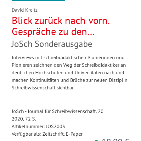
David Kreitz
Blick zurück nach vorn.
Gespräche zu den
Anfängen der
JoSch Sonderausgabe
Schreibdidaktik an
Interviews mit schreibdidaktischen Pionierinnen und
deutschen Hochschulen
Pionieren zeichnen den Weg der Schreibdidaktiker an
deutschen Hochschulen und Universitäten nach und
machen Kontinuitäten und Brüche zur neuen Disziplin
Schreibwissenschaft sichtbar.
JoSch - Journal für Schreibwissenschaft, 20
2020, 72 S.
Artikelnummer: JOS2003
Verfügbar als: Zeitschrift, E-Paper