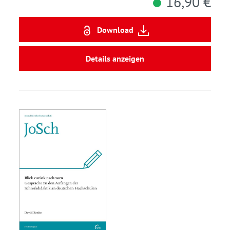
16,90 €
Download
Details anzeigen