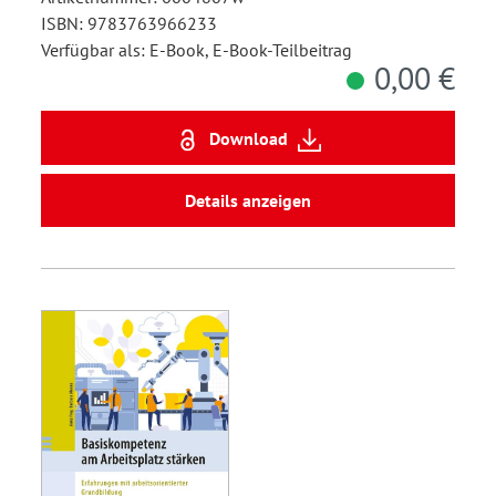
ISBN: 9783763966233
Verfügbar als: E-Book, E-Book-Teilbeitrag
0,00 €
Download
Details anzeigen