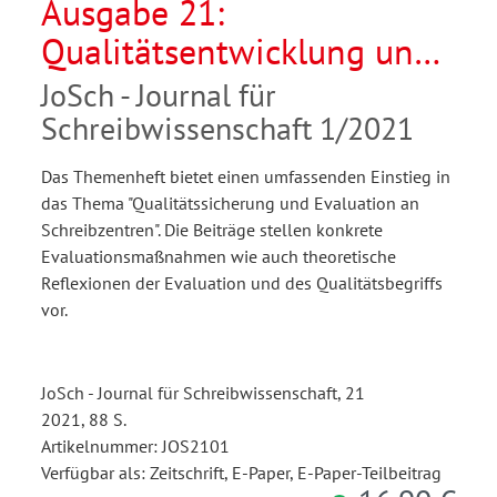
Ausgabe 21:
Qualitätsentwicklung und
Qualitätssicherung in der
JoSch - Journal für
Schreibzentrumsarbeit
Schreibwissenschaft 1/2021
Das Themenheft bietet einen umfassenden Einstieg in
das Thema "Qualitätssicherung und Evaluation an
Schreibzentren". Die Beiträge stellen konkrete
Evaluationsmaßnahmen wie auch theoretische
Reflexionen der Evaluation und des Qualitätsbegriffs
vor.
JoSch - Journal für Schreibwissenschaft, 21
2021, 88 S.
Artikelnummer: JOS2101
Verfügbar als: Zeitschrift, E-Paper, E-Paper-Teilbeitrag