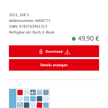
2021, 268 S.
Artikelnummer: 6004775
ISBN: 9783763961313
Verfügbar als: Buch, E-Book
49,90 €
Download
Details anzeigen