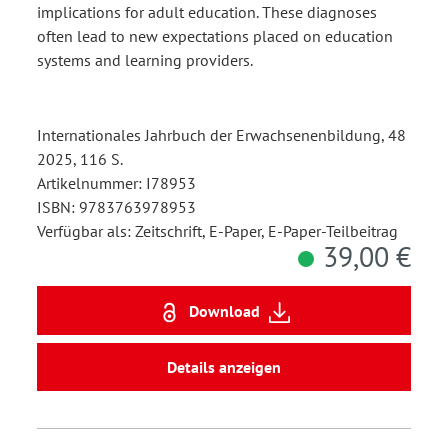
implications for adult education. These diagnoses
often lead to new expectations placed on education
systems and learning providers.
Internationales Jahrbuch der Erwachsenenbildung, 48
2025, 116 S.
Artikelnummer: I78953
ISBN: 9783763978953
Verfügbar als: Zeitschrift, E-Paper, E-Paper-Teilbeitrag
39,00 €
Download
Details anzeigen