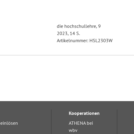
die hochschullehre, 9
2023, 14 S.
Artikelnummer: HSL2303W
Kooperationen
einlösen
ATHENA bei
wbv