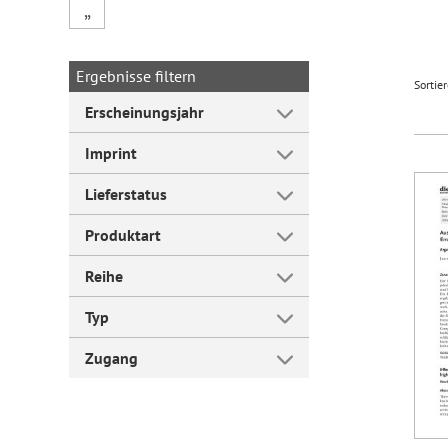
„
Forum Arbeitslehre
Ergebnisse filtern
Sortie
Erscheinungsjahr
Imprint
Lieferstatus
Produktart
Reihe
Typ
Zugang