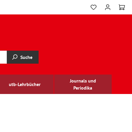
Suche
Journals und
utb-Lehrbücher
Periodika