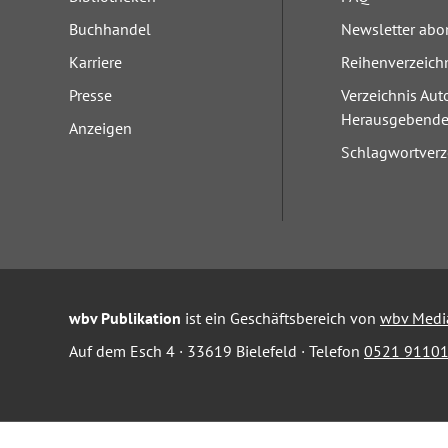
Buchhandel
Newsletter abo
Karriere
Reihenverzeich
Presse
Verzeichnis Aut
Herausgebend
Anzeigen
Schlagwortverz
wbv Publikation
ist ein Geschäftsbereich von
wbv Medi
Auf dem Esch 4 · 33619 Bielefeld · Telefon
0521 91101