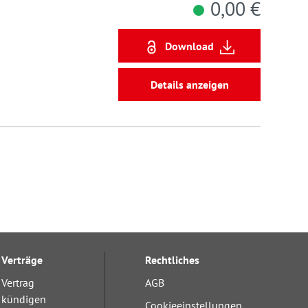
0,00 €
Download
Details anzeigen
Verträge
Rechtliches
Vertrag
AGB
kündigen
Cookieeinstellungen