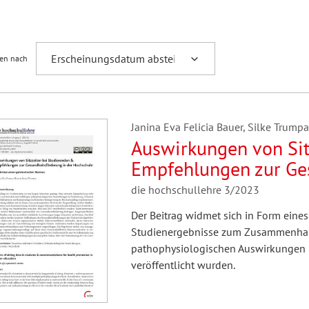
Fremdsprachenforschung
ren nach
Janina Eva Felicia Bauer, Silke Trumpa
Auswirkungen von Sit
Empfehlungen zur Ges
Hochschule
die hochschullehre 3/2023
Der Beitrag widmet sich in Form eine
Studienergebnisse zum Zusammenhan
pathophysiologischen Auswirkungen 
veröffentlicht wurden.