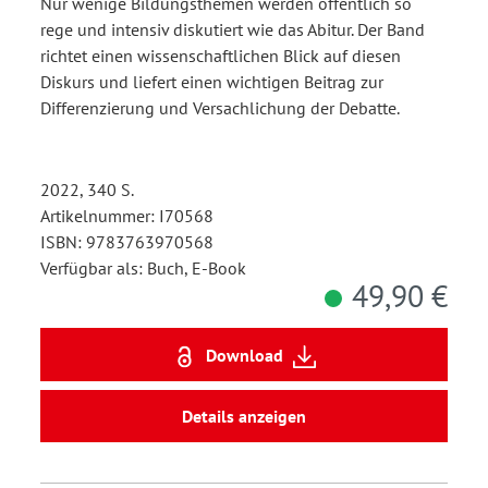
Nur wenige Bildungsthemen werden öffentlich so
rege und intensiv diskutiert wie das Abitur. Der Band
richtet einen wissenschaftlichen Blick auf diesen
Diskurs und liefert einen wichtigen Beitrag zur
Differenzierung und Versachlichung der Debatte.
2022, 340 S.
Artikelnummer: I70568
ISBN: 9783763970568
Verfügbar als: Buch, E-Book
49,90 €
Download
Details anzeigen