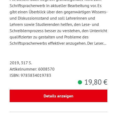
Schriftspracherwerb in aktueller Bearbeitung vor. Es
gibt einen Überblick über den gegenwärtigen Wissens-
und Diskussionsstand und soll Lehrerinnen und
Lehrern sowie Studierenden helfen, den Lese- und
Schreiblernprozess besser zu verstehen, den Unterricht
qualifizierter zu gestalten und Probleme des
Schriftspracherwerbs effektiver anzugehen. Der Leser…
2019, 317 S.
Artikelnummer: 6008570
ISBN: 9783834019783
19,80 €
Details anzeigen