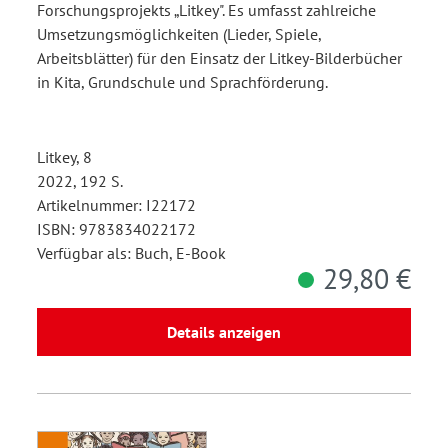
Forschungsprojekts „Litkey". Es umfasst zahlreiche
Umsetzungsmöglichkeiten (Lieder, Spiele,
Arbeitsblätter) für den Einsatz der Litkey-Bilderbücher
in Kita, Grundschule und Sprachförderung.
Litkey, 8
2022, 192 S.
Artikelnummer: I22172
ISBN: 9783834022172
Verfügbar als: Buch, E-Book
29,80 €
Details anzeigen