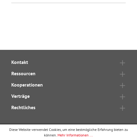
Kontakt
Ressourcen
Kooperationen
Verträge
Rechtliches
Diese Website verwendet Cookies, um eine bestmögliche Erfahrung bieten zu
können.
Mehr Informationen ...