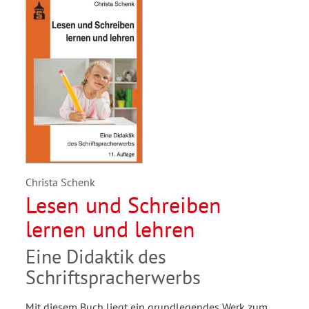
Christa Schenk
Lesen und Schreiben
lernen und lehren
Eine Didaktik des
Schriftspracherwerbs
Mit diesem Buch liegt ein grundlegendes Werk zum