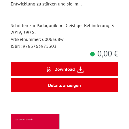
Entwicklung zu stärken und sie im…
Schriften zur Pädagogik bei Geistiger Behinderung, 3
2019, 390 S.
Artikelnummer: 6006368w
ISBN: 9783763975303
0,00 €
Download
Details anzeigen