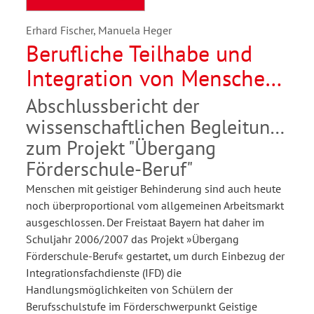
Erhard Fischer, Manuela Heger
Berufliche Teilhabe und
Integration von Menschen
mit geistiger Behinderung
Abschlussbericht der
wissenschaftlichen Begleitung
zum Projekt "Übergang
Förderschule-Beruf"
Menschen mit geistiger Behinderung sind auch heute
noch überproportional vom allgemeinen Arbeitsmarkt
ausgeschlossen. Der Freistaat Bayern hat daher im
Schuljahr 2006/2007 das Projekt »Übergang
Förderschule-Beruf« gestartet, um durch Einbezug der
Integrationsfachdienste (IFD) die
Handlungsmöglichkeiten von Schülern der
Berufsschulstufe im Förderschwerpunkt Geistige