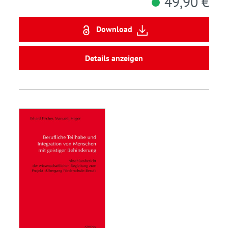
49,90 €
Download
Details anzeigen