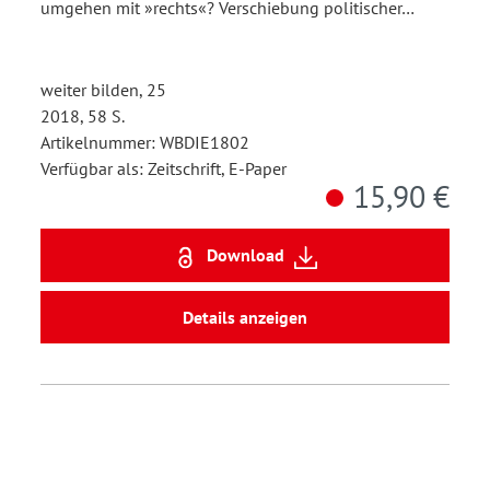
umgehen mit »rechts«? Verschiebung politischer…
weiter bilden, 25
2018, 58 S.
Artikelnummer: WBDIE1802
Verfügbar als: Zeitschrift, E-Paper
15,90 €
Download
Details anzeigen