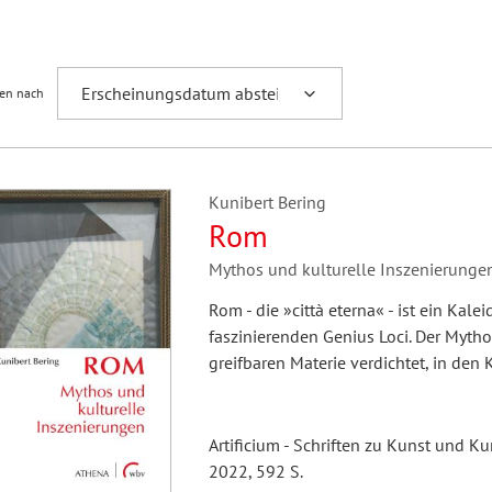
Fremdsprachenforschung
ren nach
Kunibert Bering
Rom
Mythos und kulturelle Inszenierunge
Rom - die »città eterna« - ist ein Kal
faszinierenden Genius Loci. Der Mytho
greifbaren Materie verdichtet, in den K
Artificium - Schriften zu Kunst und K
2022, 592 S.