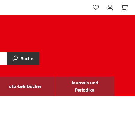
Suche
Journals und
utb-Lehrbücher
Periodika