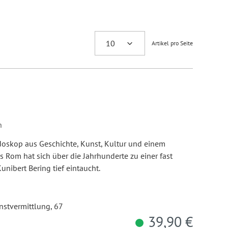
Artikel pro Seite
n
eidoskop aus Geschichte, Kunst, Kultur und einem
s Rom hat sich über die Jahrhunderte zu einer fast
unibert Bering tief eintaucht.
unstvermittlung, 67
39,90 €