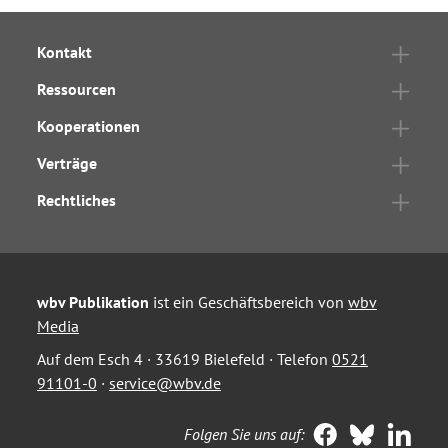
Kontakt
Ressourcen
Kooperationen
Verträge
Rechtliches
wbv Publikation
ist ein Geschäftsbereich von
wbv
Media
Auf dem Esch 4 · 33619 Bielefeld · Telefon
0521
91101-0
·
service@wbv.de
Folgen Sie uns auf: