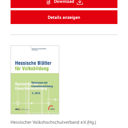
Download
Details anzeigen
Hessischer Volkshochschulverband e.V. (Hg.)