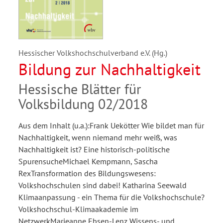
Hessischer Volkshochschulverband e.V. (Hg.)
Bildung zur Nachhaltigkeit
Hessische Blätter für
Volksbildung 02/2018
Aus dem Inhalt (u.a.):Frank Uekötter Wie bildet man für
Nachhaltigkeit, wenn niemand mehr weiß, was
Nachhaltigkeit ist? Eine historisch-politische
SpurensucheMichael Kempmann, Sascha
RexTransformation des Bildungswesens:
Volkshochschulen sind dabei! Katharina Seewald
Klimaanpassung - ein Thema für die Volkshochschule?
Volkshochschul-Klimaakademie im
NetzwerkMarieanne Ebsen-Lenz Wissens- und