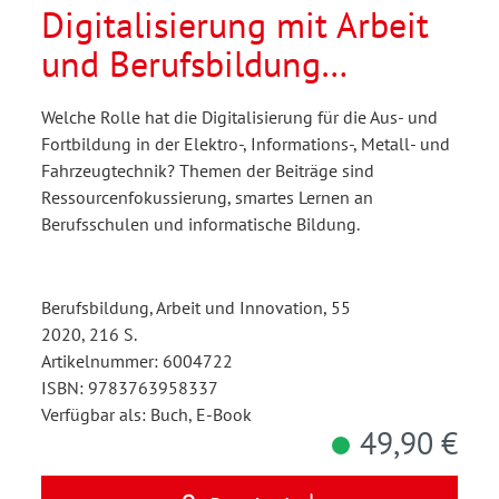
Digitalisierung mit Arbeit
und Berufsbildung
nachhaltig gestalten
Welche Rolle hat die Digitalisierung für die Aus- und
Fortbildung in der Elektro-, Informations-, Metall- und
Fahrzeugtechnik? Themen der Beiträge sind
Ressourcenfokussierung, smartes Lernen an
Berufsschulen und informatische Bildung.
Berufsbildung, Arbeit und Innovation, 55
2020, 216 S.
Artikelnummer: 6004722
ISBN: 9783763958337
Verfügbar als: Buch, E-Book
49,90 €