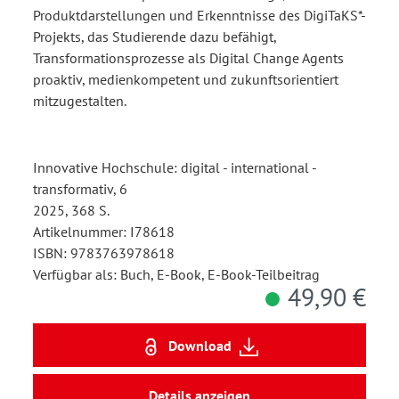
Produktdarstellungen und Erkenntnisse des DigiTaKS*-
Projekts, das Studierende dazu befähigt,
Transformationsprozesse als Digital Change Agents
proaktiv, medienkompetent und zukunftsorientiert
mitzugestalten.
Innovative Hochschule: digital - international -
transformativ, 6
2025, 368 S.
Artikelnummer: I78618
ISBN: 9783763978618
Verfügbar als: Buch, E-Book, E-Book-Teilbeitrag
49,90 €
Download
Details anzeigen