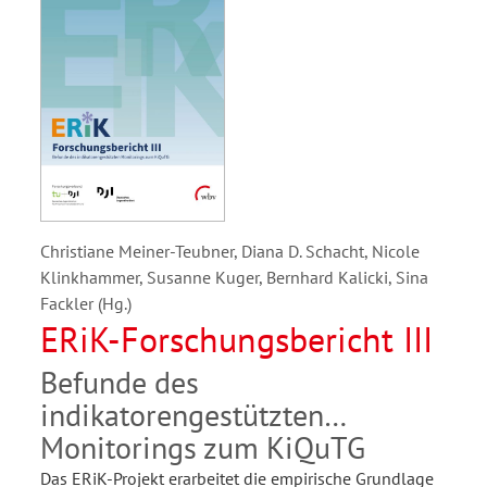
Christiane Meiner-Teubner, Diana D. Schacht, Nicole
Klinkhammer, Susanne Kuger, Bernhard Kalicki, Sina
Fackler (Hg.)
ERiK-Forschungsbericht III
Befunde des
indikatorengestützten
Monitorings zum KiQuTG
Das ERiK-Projekt erarbeitet die empirische Grundlage