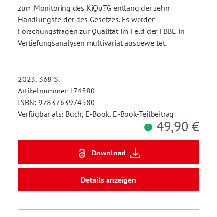
zum Monitoring des KiQuTG entlang der zehn
Handlungsfelder des Gesetzes. Es werden
Forschungsfragen zur Qualität im Feld der FBBE in
Vertiefungsanalysen multivariat ausgewertet.
2023, 368 S.
Artikelnummer: I74580
ISBN: 9783763974580
Verfügbar als: Buch, E-Book, E-Book-Teilbeitrag
49,90 €
Download
Details anzeigen