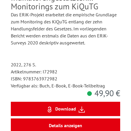
Monitorings zum KiQuTG
Das ERiK-Projekt erarbeitet die empirische Grundlage
zum Monitoring des KiQuTG entlang der zehn
Handlungsfelder des Gesetzes. Im vorliegenden
Bericht werden erstmals die Daten aus den ERiK-
Surveys 2020 deskriptiv ausgewertet.
2022, 276 S.
Artikelnummer: I72982
ISBN: 9783763972982
Verfügbar als: Buch, E-Book, E-Book-Teilbeitrag
49,90 €
Download
Details anzeigen