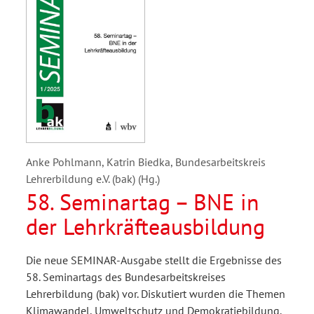
Anke Pohlmann, Katrin Biedka, Bundesarbeitskreis
Lehrerbildung e.V. (bak) (Hg.)
58. Seminartag – BNE in
der Lehrkräfteausbildung
Die neue SEMINAR-Ausgabe stellt die Ergebnisse des
58. Seminartags des Bundesarbeitskreises
Lehrerbildung (bak) vor. Diskutiert wurden die Themen
Klimawandel, Umweltschutz und Demokratiebildung.