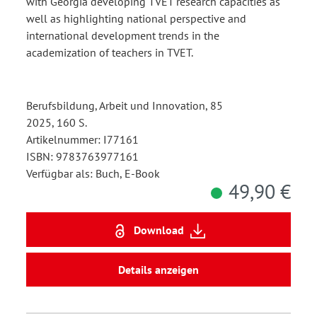
with Georgia developing TVET research capacities as
well as highlighting national perspective and
international development trends in the
academization of teachers in TVET.
Berufsbildung, Arbeit und Innovation, 85
2025, 160 S.
Artikelnummer: I77161
ISBN: 9783763977161
Verfügbar als: Buch, E-Book
49,90 €
Download
Details anzeigen