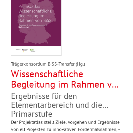
Trägerkonsortium BiSS-Transfer (Hg.)
Wissenschaftliche
Begleitung im Rahmen von
BiSS
Ergebnisse für den
Elementarbereich und die
Primarstufe
Der Projektatlas stellt Ziele, Vorgehen und Ergebnisse
von elf Projekten zu innovativen Fördermaßnahmen, -