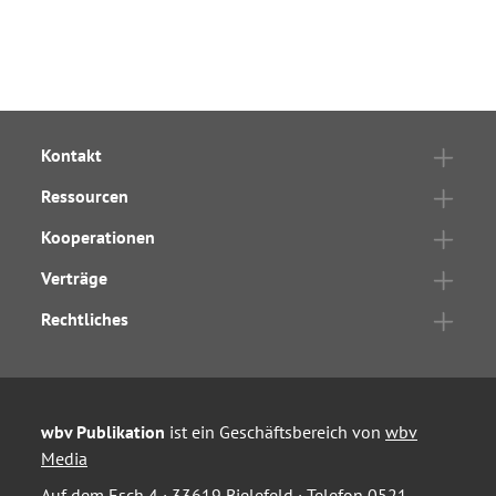
Kontakt
Ressourcen
Kooperationen
Verträge
Rechtliches
wbv Publikation
ist ein Geschäftsbereich von
wbv
Media
Auf dem Esch 4 · 33619 Bielefeld · Telefon
0521