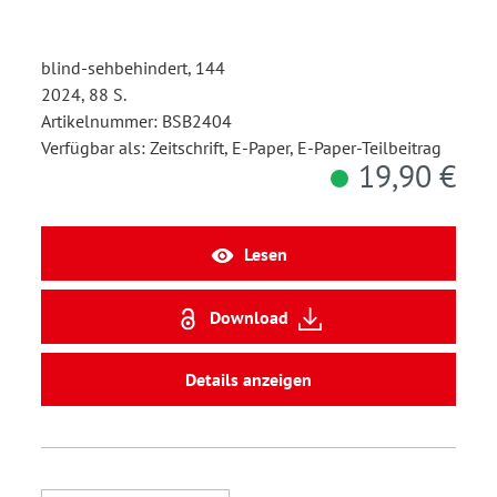
blind-sehbehindert, 144
2024, 88 S.
Artikelnummer: BSB2404
Verfügbar als: Zeitschrift, E-Paper, E-Paper-Teilbeitrag
19,90 €
Lesen
Download
Details anzeigen