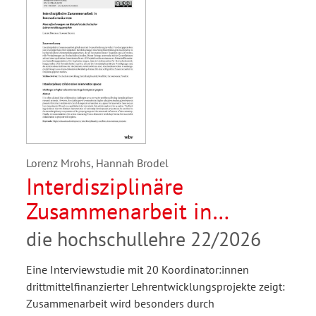
Lorenz Mrohs, Hannah Brodel
Interdisziplinäre
Zusammenarbeit in
Innovationsräumen.
die hochschullehre 22/2026
Herausforderungen am
Eine Interviewstudie mit 20 Koordinator:innen
Beispiel hochschulischer
drittmittelfinanzierter Lehrentwicklungsprojekte zeigt:
Lehrentwicklungsprojekte
Zusammenarbeit wird besonders durch