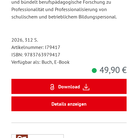
und bündelt berufspädagogische Forschung zu
Professionalität und Professionalisierung von
schulischem und betrieblichem Bildungspersonal.
2026, 312 S.
Artikelnummer: I79417
ISBN: 9783763979417
Verfügbar als: Buch, E-Book
49,90 €
Download
Details anzeigen