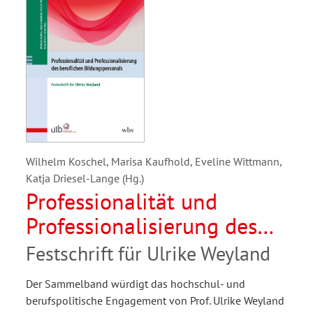
Wilhelm Koschel, Marisa Kaufhold, Eveline Wittmann,
Katja Driesel-Lange (Hg.)
Professionalität und
Professionalisierung des
beruflichen
Festschrift für Ulrike Weyland
Bildungspersonals
Der Sammelband würdigt das hochschul- und
berufspolitische Engagement von Prof. Ulrike Weyland