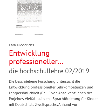
Lara Diederichs
Entwicklung
professioneller
Lehrkompetenzen und
die hochschullehre 02/2019
Lehrpersönlichkeit
Die beschriebene Forschung untersucht die
Entwicklung professioneller Lehrkompetenzen und
Lehrpersönlichkeit (EpLL) von Absolvent*innen des
Projektes Vielfalt stärken - Sprachförderung für Kinder
mit Deutsch als Zweitsprache. Anhand von