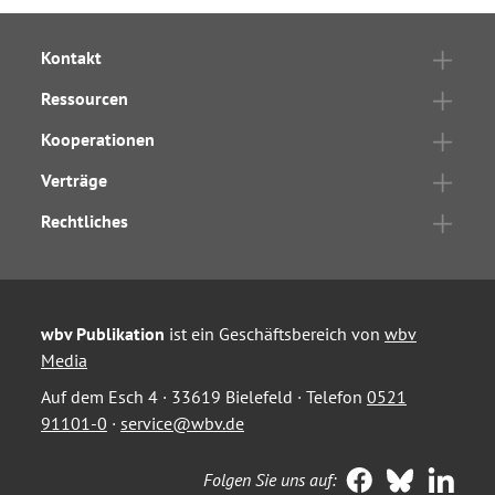
Kontakt
Ressourcen
Kooperationen
Verträge
Rechtliches
wbv Publikation
ist ein Geschäftsbereich von
wbv
Media
Auf dem Esch 4 · 33619 Bielefeld · Telefon
0521
91101-0
·
service@wbv.de
Folgen Sie uns auf: