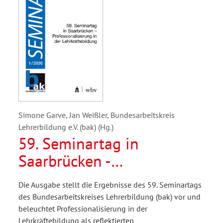
Simone Garve, Jan Weißler, Bundesarbeitskreis
Lehrerbildung e.V. (bak) (Hg.)
59. Seminartag in
Saarbrücken -
Professionalisierung in der
Die Ausgabe stellt die Ergebnisse des 59. Seminartags
Lehrkräftebildung
des Bundesarbeitskreises Lehrerbildung (bak) vor und
beleuchtet Professionalisierung in der
Lehrkräftebildung als reflektierten