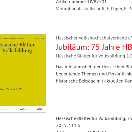
Artikelnummer: DVB2501
Verfügbar als: Zeitschrift, E-Paper, E-P
Hessischer Volkshochschulverband e.V.
Jubiläum: 75 Jahre H
Hessische Blätter für Volksbildung 1
Das Jubiläumsheft der Hessischen Blätt
bedeutende Themen und Persönlichkei
historische Beiträge mit aktuellen K
Hessische Blätter für Volksbildung, 7
2025, 111 S.