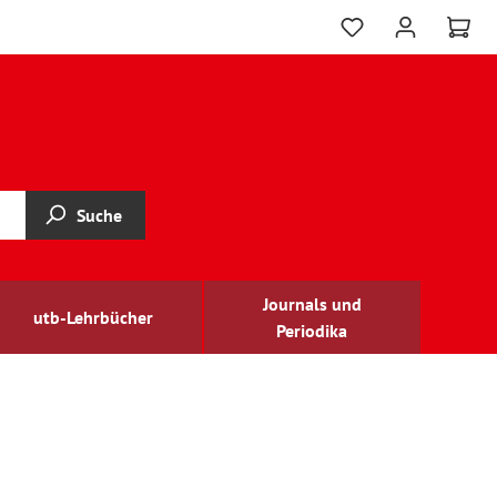
Suche
Journals und
utb-Lehrbücher
Periodika