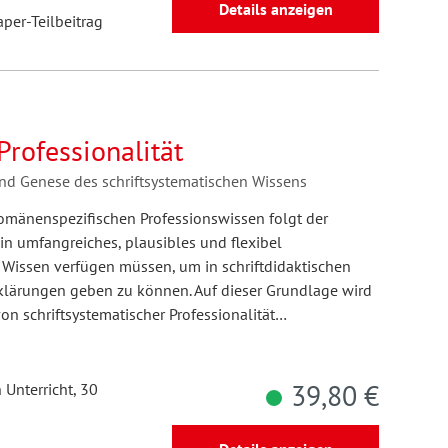
Details anzeigen
aper-Teilbeitrag
Professionalität
und Genese des schriftsystematischen Wissens
mänenspezifischen Professionswissen folgt der
n umfangreiches, plausibles und flexibel
s Wissen verfügen müssen, um in schriftdidaktischen
klärungen geben zu können. Auf dieser Grundlage wird
n schriftsystematischer Professionalität…
39,80 €
 Unterricht, 30