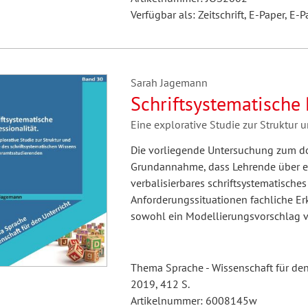
Verfügbar als: Zeitschrift, E-Paper, E-P
Sarah Jagemann
Schriftsystematische 
Eine explorative Studie zur Struktur 
Die vorliegende Untersuchung zum do
Grundannahme, dass Lehrende über ei
verbalisierbares schriftsystematische
Anforderungssituationen fachliche Er
sowohl ein Modellierungsvorschlag vo
Thema Sprache - Wissenschaft für den
2019, 412 S.
Artikelnummer: 6008145w