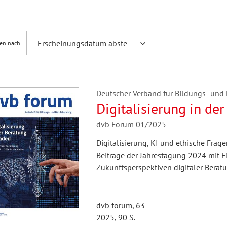
Fremdsprachenforschung
ren nach
Deutscher Verband für Bildungs- und B
Digitalisierung in de
dvb Forum 01/2025
Digitalisierung, KI und ethische Frag
Beiträge der Jahrestagung 2024 mit E
Zukunftsperspektiven digitaler Beratu
dvb forum, 63
2025, 90 S.