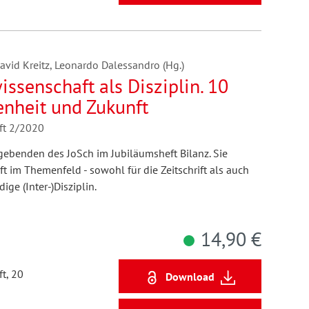
avid Kreitz, Leonardo Dalessandro (Hg.)
ssenschaft als Disziplin. 10
enheit und Zukunft
aft 2/2020
ebenden des JoSch im Jubiläumsheft Bilanz. Sie
 im Themenfeld - sowohl für die Zeitschrift als auch
ige (Inter-)Disziplin.
14,90 €
t, 20
Download