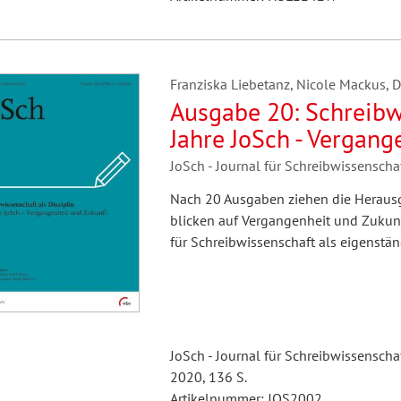
Franziska Liebetanz, Nicole Mackus, D
Ausgabe 20: Schreibwi
Jahre JoSch - Vergang
JoSch - Journal für Schreibwissensch
Nach 20 Ausgaben ziehen die Herausg
blicken auf Vergangenheit und Zukunft
für Schreibwissenschaft als eigenständ
JoSch - Journal für Schreibwissenschaf
2020, 136 S.
Artikelnummer: JOS2002