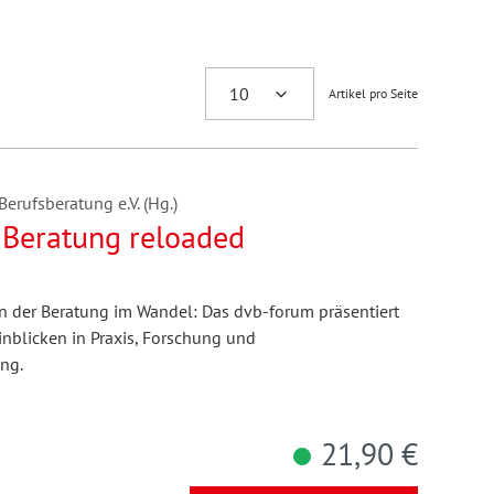
Artikel pro Seite
erufsberatung e.V. (Hg.)
r Beratung reloaded
en der Beratung im Wandel: Das dvb-forum präsentiert
inblicken in Praxis, Forschung und
ng.
21,90 €