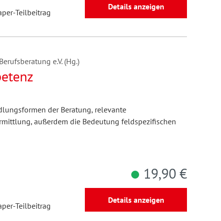
Details anzeigen
aper-Teilbeitrag
erufsberatung e.V. (Hg.)
etenz
dlungsformen der Beratung, relevante
mittlung, außerdem die Bedeutung feldspezifischen
19,90 €
Details anzeigen
aper-Teilbeitrag