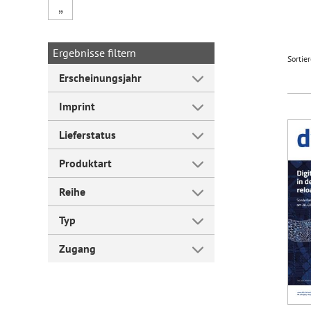
„
Forum Arbeitslehre
Ergebnisse filtern
Sortie
Erscheinungsjahr
Imprint
Lieferstatus
Produktart
Reihe
Typ
Zugang