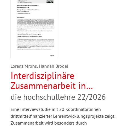
Lorenz Mrohs, Hannah Brodel
Interdisziplinäre
Zusammenarbeit in
Innovationsräumen.
die hochschullehre 22/2026
Herausforderungen am
Eine Interviewstudie mit 20 Koordinator:innen
Beispiel hochschulischer
drittmittelfinanzierter Lehrentwicklungsprojekte zeigt:
Lehrentwicklungsprojekte
Zusammenarbeit wird besonders durch