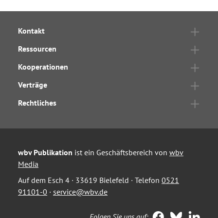
Kontakt
Ressourcen
Kooperationen
Verträge
Rechtliches
wbv Publikation
ist ein Geschäftsbereich von
wbv
Media
Auf dem Esch 4 · 33619 Bielefeld · Telefon
0521
91101-0
·
service@wbv.de
Folgen Sie uns auf: