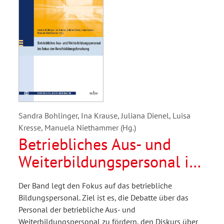
Sandra Bohlinger, Ina Krause, Juliana Dienel, Luisa
Kresse, Manuela Niethammer (Hg.)
Betriebliches Aus- und
Weiterbildungspersonal im
Fokus der
Der Band legt den Fokus auf das betriebliche
Berufsbildungsforschung
Bildungspersonal. Ziel ist es, die Debatte über das
Personal der betriebliche Aus- und
Weiterbildungspersonal zu fördern, den Diskurs über