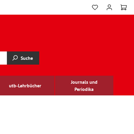
Suche
Journals und
utb-Lehrbücher
Periodika