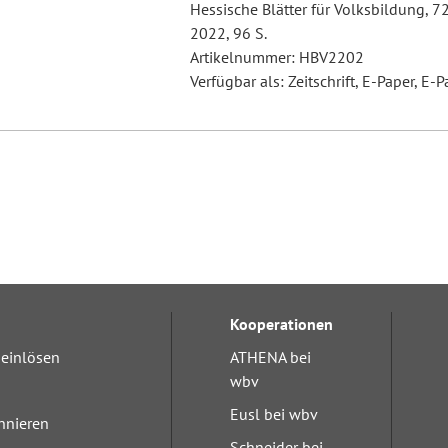
Hessische Blätter für Volksbildung, 7
2022, 96 S.
Artikelnummer: HBV2202
Verfügbar als: Zeitschrift, E-Paper, E-P
Kooperationen
einlösen
ATHENA bei
wbv
Eusl bei wbv
nnieren
Schneider bei