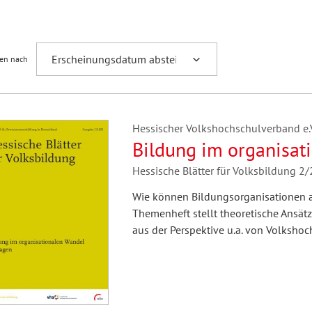
Fremdsprachenforschung
ren nach
Hessischer Volkshochschulverband e.V.
Bildung im organisa
Hessische Blätter für Volksbildung 2
Wie können Bildungsorganisationen a
Themenheft stellt theoretische Ansä
aus der Perspektive u.a. von Volkshoc