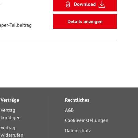
2
Download
Details anzeigen
aper-Teilbeitrag
Verträge
Rechtliches
Vertrag
AGB
kündigen
Cookieeinstellungen
Vertrag
Datenschutz
widerrufen