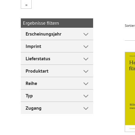
„
Forum Arbeitslehre
Ergebnisse filtern
Sortie
Erscheinungsjahr
Imprint
Lieferstatus
Produktart
Reihe
Typ
Zugang