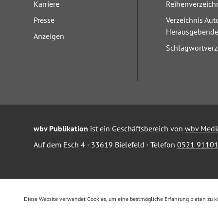
Karriere
Reihenverzeich
Presse
Verzeichnis Aut
Herausgebend
Anzeigen
Schlagwortverz
wbv Publikation
ist ein Geschäftsbereich von
wbv Medi
Auf dem Esch 4 · 33619 Bielefeld · Telefon
0521 91101
Diese Website verwendet Cookies, um eine bestmögliche Erfahrung bieten zu 