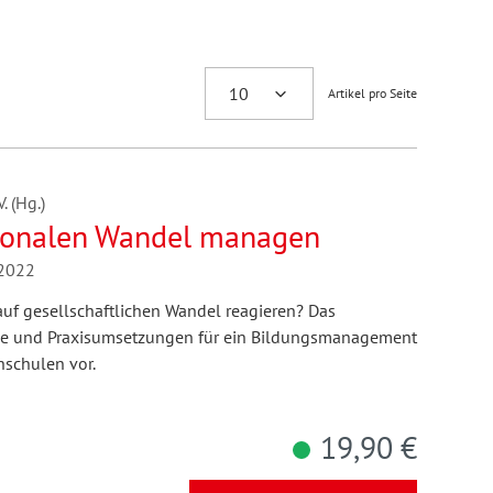
Artikel pro Seite
 (Hg.)
tionalen Wandel managen
/2022
uf gesellschaftlichen Wandel reagieren? Das
tze und Praxisumsetzungen für ein Bildungsmanagement
hschulen vor.
19,90 €