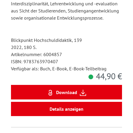
Interdisziplinarität, Lehrentwicklung und -evaluation
aus Sicht der Studierenden, Studiengangentwicklung
sowie organisationale Entwicklungsprozesse.
Blickpunkt Hochschuldidaktik, 139
2022, 180 S.
Artikelnummer: 6004857
ISBN: 9783763970407
Verfügbar als: Buch, E-Book, E-Book-Teilbeitrag
44,90 €
Download
Details anzeigen