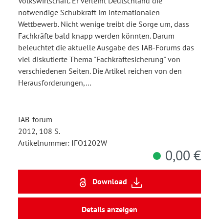
Volkswirtschaft. Er verleiht Deutschland die
notwendige Schubkraft im internationalen
Wettbewerb. Nicht wenige treibt die Sorge um, dass
Fachkräfte bald knapp werden könnten. Darum
beleuchtet die aktuelle Ausgabe des IAB-Forums das
viel diskutierte Thema "Fachkräftesicherung" von
verschiedenen Seiten. Die Artikel reichen von den
Herausforderungen,…
IAB-forum
2012, 108 S.
Artikelnummer: IFO1202W
0,00 €
Download
Details anzeigen