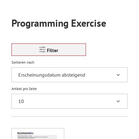
Programming Exercise
Filter
Sortieren nach
Artikel pro Seite