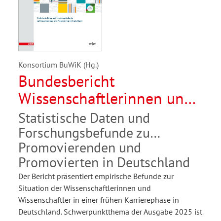
Konsortium BuWiK (Hg.)
Bundesbericht
Wissenschaftlerinnen und
Wissenschaftler in einer
Statistische Daten und
frühen Karrierephase 2025
Forschungsbefunde zu
Promovierenden und
Promovierten in Deutschland
Der Bericht präsentiert empirische Befunde zur
Situation der Wissenschaftlerinnen und
Wissenschaftler in einer frühen Karrierephase in
Deutschland. Schwerpunktthema der Ausgabe 2025 ist