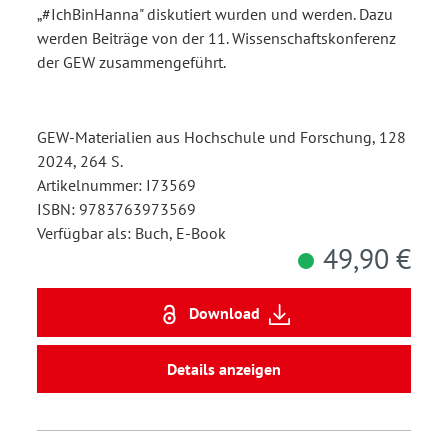
„#IchBinHanna" diskutiert wurden und werden. Dazu
werden Beiträge von der 11. Wissenschaftskonferenz
der GEW zusammengeführt.
GEW-Materialien aus Hochschule und Forschung, 128
2024, 264 S.
Artikelnummer: I73569
ISBN: 9783763973569
Verfügbar als: Buch, E-Book
49,90 €
Download
Details anzeigen