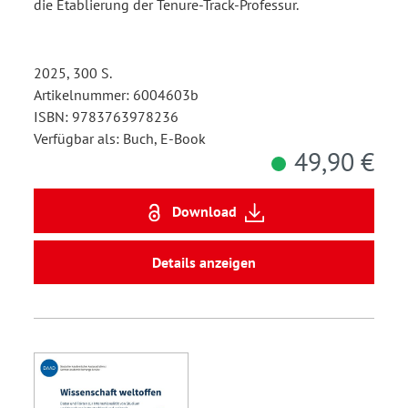
die Etablierung der Tenure-Track-Professur.
2025, 300 S.
Artikelnummer: 6004603b
ISBN: 9783763978236
Verfügbar als: Buch, E-Book
49,90 €
Download
Details anzeigen