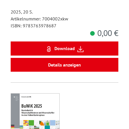
2025, 20 S.
Artikelnummer: 7004002xkw
ISBN: 9783763978687
0,00 €
Download
Details anzeigen