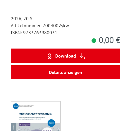
2026, 20 S.
Artikelnummer: 7004002ykw
ISBN: 9783763980031
0,00 €
Download
Details anzeigen