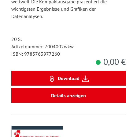
weltweit. Die Kompaktausgabe präsentiert die
wichtigsten Ergebnisse und Grafiken der
Datenanalysen.
20 S.
Artikelnummer: 7004002wkw
ISBN: 9783763977260
0,00 €
Download
Details anzeigen