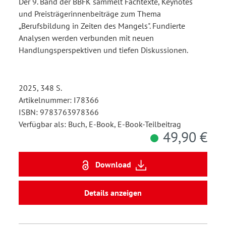
Der 9. Band der BBFK sammelt Fachtexte, Keynotes
und Preisträgerinnenbeiträge zum Thema
„Berufsbildung in Zeiten des Mangels". Fundierte
Analysen werden verbunden mit neuen
Handlungsperspektiven und tiefen Diskussionen.
2025, 348 S.
Artikelnummer: I78366
ISBN: 9783763978366
Verfügbar als: Buch, E-Book, E-Book-Teilbeitrag
49,90 €
Download
Details anzeigen