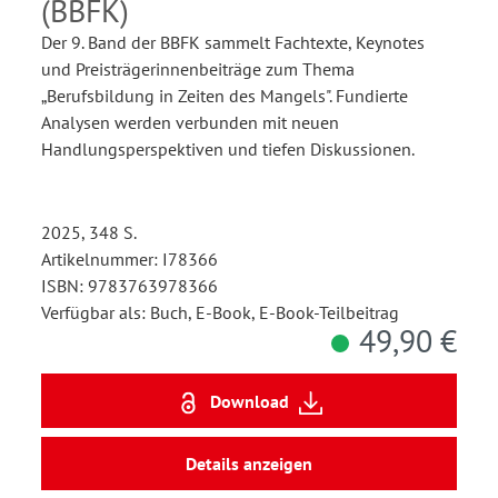
(BBFK)
Der 9. Band der BBFK sammelt Fachtexte, Keynotes
und Preisträgerinnenbeiträge zum Thema
„Berufsbildung in Zeiten des Mangels". Fundierte
Analysen werden verbunden mit neuen
Handlungsperspektiven und tiefen Diskussionen.
2025, 348 S.
Artikelnummer: I78366
ISBN: 9783763978366
Verfügbar als: Buch, E-Book, E-Book-Teilbeitrag
49,90 €
Download
Details anzeigen