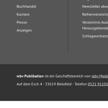
Buchhandel
Newsletter abo
Karriere
Reihenverzeich
Presse
Verzeichnis Aut
Herausgebend
Anzeigen
Schlagwortverz
wbv Publikation
ist ein Geschäftsbereich von
wbv Medi
Auf dem Esch 4 · 33619 Bielefeld · Telefon
0521 91101