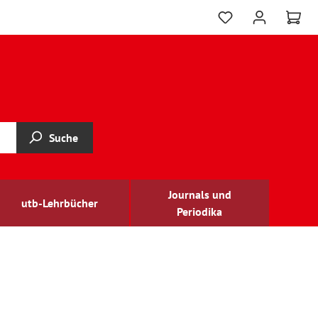
Suche
Journals und
utb-Lehrbücher
Periodika