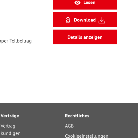
Lesen
Download
Details anzeigen
aper-Teilbeitrag
Verträge
Rechtliches
Vertrag
AGB
kündigen
Cookieeinstellungen