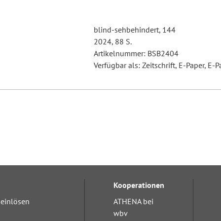
blind-sehbehindert, 144
2024, 88 S.
Artikelnummer: BSB2404
Verfügbar als: Zeitschrift, E-Paper, E-P
Kooperationen
einlösen
ATHENA bei
wbv