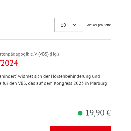
Artikel pro Seite
enpädagogik e. V. (VBS) (Hg.)
/2024
ehindert" widmet sich der Hörsehbehinderung und
a für den VBS, das auf dem Kongress 2023 in Marburg
19,90 €