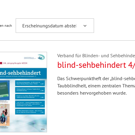
Fremdsprachenforschung
ren nach
Verband für Blinden- und Sehbehindert
blind-sehbehindert 4
Das Schwerpunktheft der „blind-sehb
Taubblindheit, einem zentralen Them
besonders hervorgehoben wurde.