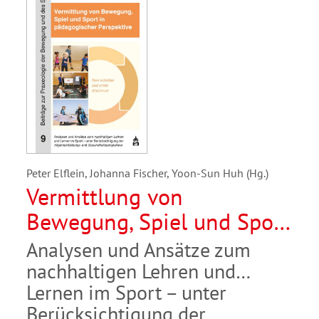
Peter Elflein, Johanna Fischer, Yoon-Sun Huh (Hg.)
Vermittlung von
Bewegung, Spiel und Sport
in pädagogischer
Analysen und Ansätze zum
Perspektive
nachhaltigen Lehren und
Lernen im Sport – unter
Berücksichtigung der