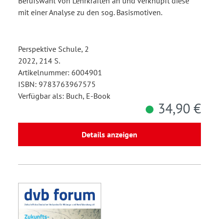
Berufswahl von Lehrkräften an und verknüpft diese
mit einer Analyse zu den sog. Basismotiven.
Perspektive Schule, 2
2022, 214 S.
Artikelnummer: 6004901
ISBN: 9783763967575
Verfügbar als: Buch, E-Book
34,90 €
Details anzeigen