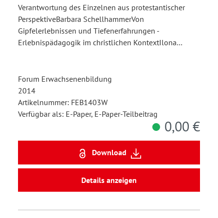
Verantwortung des Einzelnen aus protestantischer
PerspektiveBarbara SchellhammerVon
Gipfelerlebnissen und Tiefenerfahrungen -
Erlebnispädagogik im christlichen KontextIlona…
Forum Erwachsenenbildung
2014
Artikelnummer: FEB1403W
Verfügbar als: E-Paper, E-Paper-Teilbeitrag
0,00 €
Download
Details anzeigen