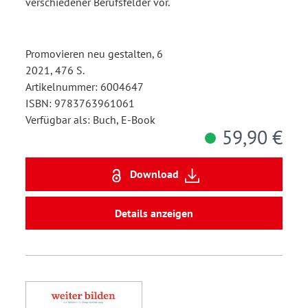
verschiedener Berufsfelder vor.
Promovieren neu gestalten, 6
2021, 476 S.
Artikelnummer: 6004647
ISBN: 9783763961061
Verfügbar als: Buch, E-Book
59,90 €
Download
Details anzeigen