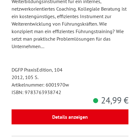
Weiterbildungsinstrument für ein internes,
netzwerkorientiertes Coaching. Kollegiale Beratung ist
ein kostengünstiges, effizientes Instrument zur
Weiterentwicklung von Führungskräften. Wie
konzipiert man ein effizientes Führungstraining? Wie
setzt man praktische Problemlösungen für das
Unternehmen…
DGFP PraxisEdition, 104
2012, 105 S.
Artikelnummer: 6001970w
ISBN: 9783763938742
24,99 €
Details anzeigen