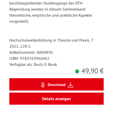
berufsbegleitender Studiengänge der OTH
Regensburg werden in diesem Sammelband
theoretische, empirische und praktische Aspekte
vorgestellt.
Hochschulweiterbildung in Theorie und Praxis, 7
2022, 228 S.
Artikelnummer: 6004850
ISBN: 9783763966462
Verfügbar als: Buch, E-Book
49,90 €
Download
Details anzeigen