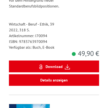
vor dem Hintergrund neuer
Standardberufsbildpositionen.
Wirtschaft - Beruf - Ethik, 39
2022, 318 S.
Artikelnummer: I70094
ISBN: 9783763970094
Verfügbar als: Buch, E-Book
49,90 €
Download
Details anzeigen