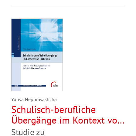
Yuliya Nepomyashcha
Schulisch-berufliche
Übergänge im Kontext von
Inklusion
Studie zu