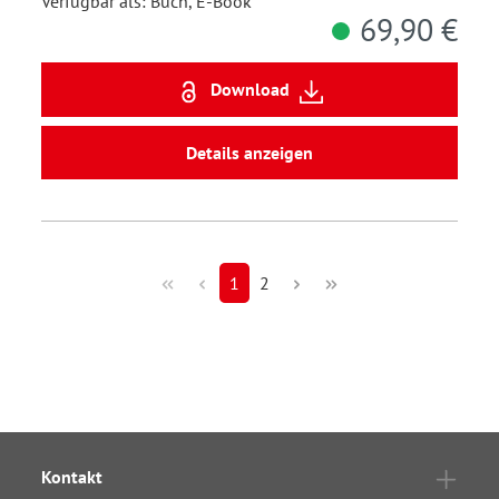
Verfügbar als: Buch, E-Book
69,90 €
Download
Details anzeigen
1
2
Kontakt