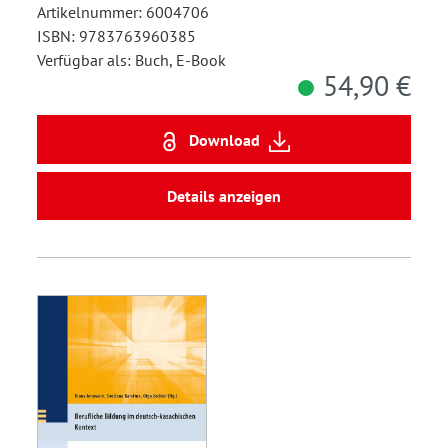
Artikelnummer: 6004706
ISBN: 9783763960385
Verfügbar als: Buch, E-Book
54,90 €
Download
Details anzeigen