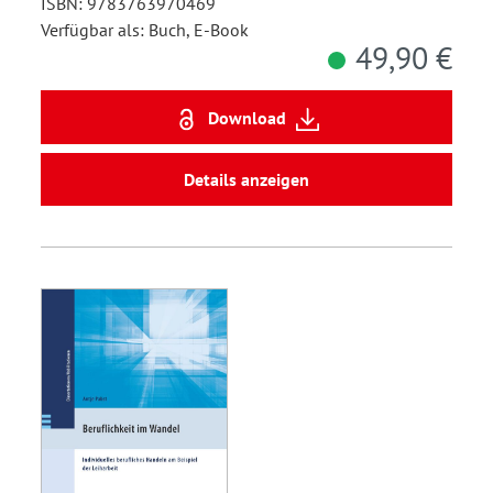
ISBN: 9783763970469
Verfügbar als: Buch, E-Book
49,90 €
Download
Details anzeigen