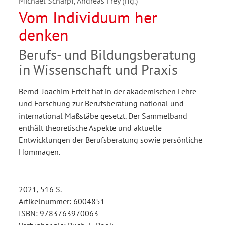
Michael Scharpf, Andreas Frey (Hg.)
Vom Individuum her
denken
Berufs- und Bildungsberatung
in Wissenschaft und Praxis
Bernd-Joachim Ertelt hat in der akademischen Lehre
und Forschung zur Berufsberatung national und
international Maßstäbe gesetzt. Der Sammelband
enthält theoretische Aspekte und aktuelle
Entwicklungen der Berufsberatung sowie persönliche
Hommagen.
2021, 516 S.
Artikelnummer: 6004851
ISBN: 9783763970063