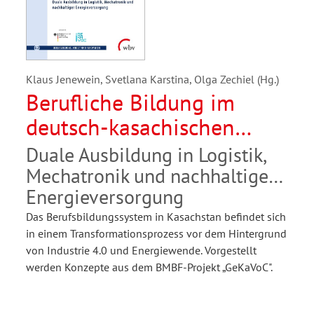
Klaus Jenewein, Svetlana Karstina, Olga Zechiel (Hg.)
Berufliche Bildung im
deutsch-kasachischen
Kontext
Duale Ausbildung in Logistik,
Mechatronik und nachhaltiger
Energieversorgung
Das Berufsbildungssystem in Kasachstan befindet sich
in einem Transformationsprozess vor dem Hintergrund
von Industrie 4.0 und Energiewende. Vorgestellt
werden Konzepte aus dem BMBF-Projekt „GeKaVoC".