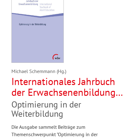
Michael Schemmann (Hg.)
Internationales Jahrbuch
der Erwachsenenbildung
/International Yearbook of
Optimierung in der
Adult Education 2021
Weiterbildung
Die Ausgabe sammelt Beiträge zum
Themenschwerpunkt "Optimierung in der