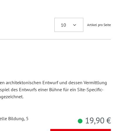
Artikel pro Seite
 den architektonischen Entwurf und dessen Vermittlung
spiel des Entwurfs einer Bühne für ein Site-Specific-
hgezeichnet.
19,90 €
elle Bildung, 5