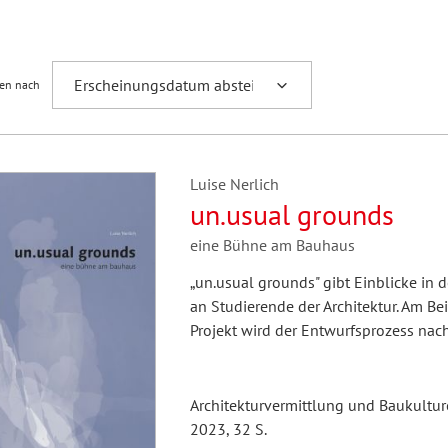
Fremdsprachenforschung
ren nach
Luise Nerlich
un.usual grounds
eine Bühne am Bauhaus
„un.usual grounds" gibt Einblicke in
an Studierende der Architektur. Am Bei
Projekt wird der Entwurfsprozess nac
Architekturvermittlung und Baukultur
2023, 32 S.