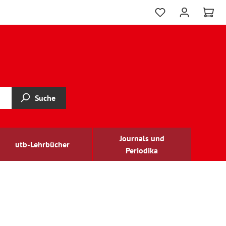
Suche
Journals und
utb-Lehrbücher
Periodika