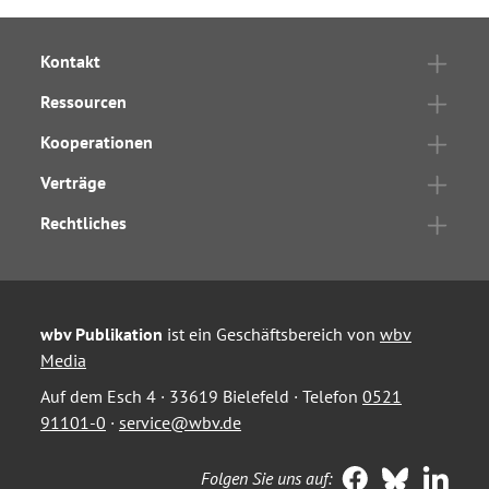
Kontakt
Ressourcen
Kooperationen
Verträge
Rechtliches
wbv Publikation
ist ein Geschäftsbereich von
wbv
Media
Auf dem Esch 4 · 33619 Bielefeld · Telefon
0521
91101-0
·
service@wbv.de
Folgen Sie uns auf: