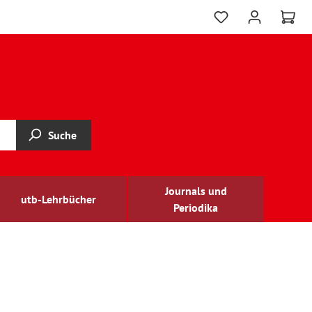
Suche
Journals und
utb-Lehrbücher
Periodika