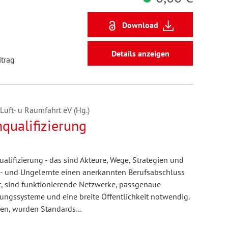
Download
Details anzeigen
itrag
Luft- u Raumfahrt eV (Hg.)
qualifizierung
lifizierung - das sind Akteure, Wege, Strategien und
n- und Ungelernte einen anerkannten Berufsabschluss
t, sind funktionierende Netzwerke, passgenaue
ungssysteme und eine breite Öffentlichkeit notwendig.
üfen, wurden Standards…