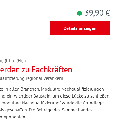
39,90 €
Details anzeigen
g (f-bb) (Hg.)
erden zu Fachkräften
alifizierung regional verankern
te in allen Branchen. Modulare Nachqualifizierungen
ind ein wichtiger Baustein, um diese Lücke zu schließen.
e modulare Nachqualifizierung" wurde die Grundlage
sis geschaffen. Die Beiträge des Sammelbandes
d Komponenten,…