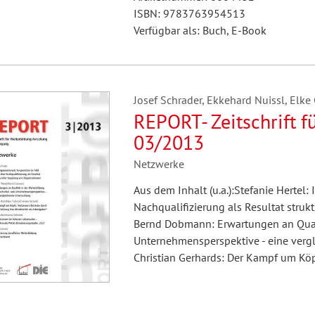
ISBN: 9783763954513
Verfügbar als: Buch, E-Book
Josef Schrader, Ekkehard Nuissl, Elke
REPORT- Zeitschrift f
03/2013
Netzwerke
Aus dem Inhalt (u.a.):Stefanie Hertel:
Nachqualifizierung als Resultat stru
Bernd Dobmann: Erwartungen an Quali
Unternehmensperspektive - eine verg
Christian Gerhards: Der Kampf um Köp