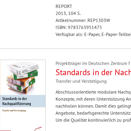
REPORT
2013, 104 S.
Artikelnummer: REP1303W
ISBN: 9783763951475
Verfügbar als: E-Paper, E-Paper-Teilbe
Projektträger im Deutschen Zentrum f 
Standards in der Nach
Transfer und Verstetigung
Abschlussorientierte modulare Nachqua
Konzepte, mit deren Unterstützung A
nachholen können. Damit dies geling
Angebote, bedarfsgerechte Unterstütz
Um die Qualität kontinuierlich zu pr