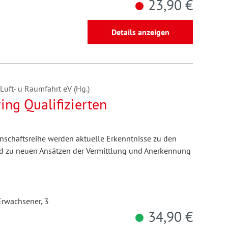
23,90 €
Details anzeigen
Luft- u Raumfahrt eV (Hg.)
ng Qualifizierten
chaftsreihe werden aktuelle Erkenntnisse zu den
nd zu neuen Ansätzen der Vermittlung und Anerkennung
rwachsener, 3
34,90 €