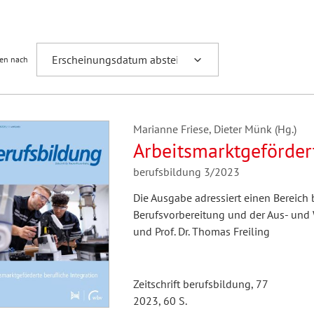
Fremdsprachenforschung
ren nach
Marianne Friese, Dieter Münk (Hg.)
Arbeitsmarktgefördert
berufsbildung 3/2023
Die Ausgabe adressiert einen Bereich b
Berufsvorbereitung und der Aus- und W
und Prof. Dr. Thomas Freiling
Zeitschrift berufsbildung, 77
2023, 60 S.