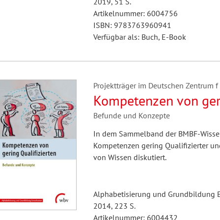
2019, 51 S.
Artikelnummer: 6004756
ISBN: 9783763960941
Verfügbar als: Buch, E-Book
Projektträger im Deutschen Zentrum f 
Kompetenzen von geri
Befunde und Konzepte
In dem Sammelband der BMBF-Wissens
Kompetenzen gering Qualifizierter u
von Wissen diskutiert.
Alphabetisierung und Grundbildung E
2014, 223 S.
Artikelnummer: 6004432