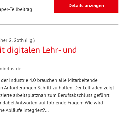
Details anzeigen
aper-Teilbeitrag
her G. Goth (Hg.)
t digitalen Lehr- und
onindustrie
 der Industrie 4.0 brauchen alle Mitarbeitende
n Anforderungen Schritt zu halten. Der Leitfaden zeigt
fizierte arbeitsplatznah zum Berufsabschluss geführt
 dabei Antworten auf folgende Fragen: Wie wird
he Abläufe integriert?…