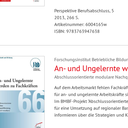
Perspektive Berufsabschluss, 5
2013, 266 S.
Artikelnummer: 6004165w
ISBN: 9783763947638
Forschungsinstitut Betriebliche Bildun
An- und Ungelernte w
Abschlussorientierte modulare Nachqu
Auf dem Arbeitsmarkt fehlen Fachkräf
für an- und ungelernte Arbeitskräfte s
Im BMBF-Projekt "Abschlussorientiert
für eine Umsetzung auf regionaler Ba
informieren über die Strategien un