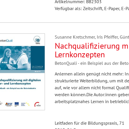
Artikelnummer: BB2303
Verfügbar als: Zeitschrift, E-Paper, E-P
Susanne Kretschmer, Iris Pfeiffer, Günt
Nachqualifizierung mi
Lernkonzepten
BetonQuali - ein Beispiel aus der Bet
Anlernen allein genügt nicht mehr: In
strukturierte Weiterbildung, um mit de
auf, wie vor allem nicht formal Quali
werden können.Die Autor:innen geben
arbeitsplatznahes Lernen in betrieblic
Leitfaden für die Bildungspraxis, 71