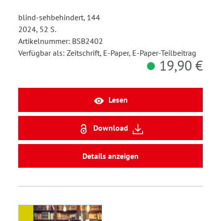
blind-sehbehindert, 144
2024, 52 S.
Artikelnummer: BSB2402
Verfügbar als: Zeitschrift, E-Paper, E-Paper-Teilbeitrag
19,90 €
Lesen
Download
Details anzeigen