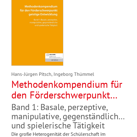
Hans-Jürgen Pitsch, Ingeborg Thümmel
Methodenkompendium für
den Förderschwerpunkt
geistige Entwicklung
Band 1: Basale, perzeptive,
manipulative, gegenständliche
und spielerische Tätigkeit
Die große Heterogenität der Schülerschaft im