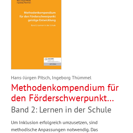
Hans-Jürgen Pitsch, Ingeborg Thümmel
Methodenkompendium für
den Förderschwerpunkt
geistige Entwicklung
Band 2: Lernen in der Schule
Um Inklusion erfolgreich umzusetzen, sind
methodische Anpassungen notwendig. Das