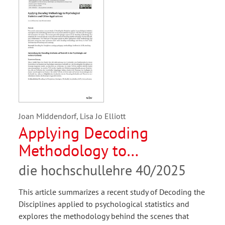
Joan Middendorf, Lisa Jo Elliott
Applying Decoding
Methodology to
Psychological Statistics
die hochschullehre 40/2025
and Other Applications
This article summarizes a recent study of Decoding the
Disciplines applied to psychological statistics and
explores the methodology behind the scenes that