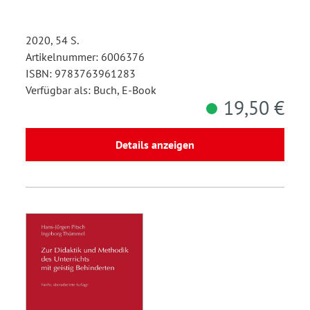
2020, 54 S.
Artikelnummer: 6006376
ISBN: 9783763961283
Verfügbar als: Buch, E-Book
19,50 €
Details anzeigen