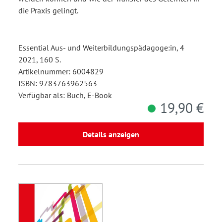
die Praxis gelingt.
Essential Aus- und Weiterbildungspädagoge:in, 4
2021, 160 S.
Artikelnummer: 6004829
ISBN: 9783763962563
Verfügbar als: Buch, E-Book
19,90 €
Details anzeigen