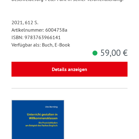
2021, 612 S.
Artikelnummer: 6004758a
ISBN: 9783763966141
Verfügbar als: Buch, E-Book
59,00 €
Details anzeigen