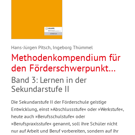
Hans-Jürgen Pitsch, Ingeborg Thümmel
Methodenkompendium für
den Förderschwerpunkt
geistige Entwicklung
Band 3: Lernen in der
Sekundarstufe II
Die Sekundarstufe II der Förderschule geistige
Entwicklung, einst »Abschlussstufe« oder »Werkstufe«,
heute auch »Berufsschulstufe« oder
»Berufspraxisstufe« genannt, soll ihre Schüler nicht
nur auf Arbeit und Beruf vorbereiten, sondern auf ihr