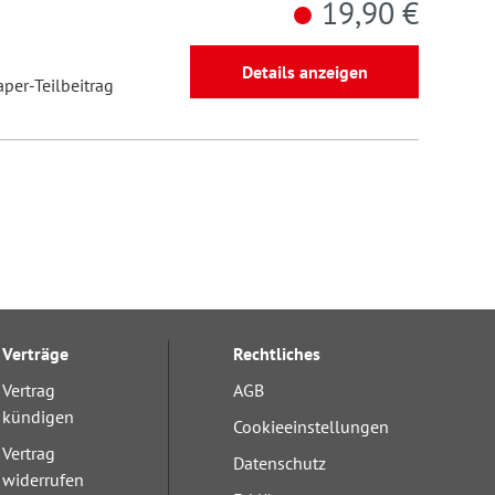
19,90 €
Details anzeigen
aper-Teilbeitrag
Verträge
Rechtliches
Vertrag
AGB
kündigen
Cookieeinstellungen
Vertrag
Datenschutz
widerrufen