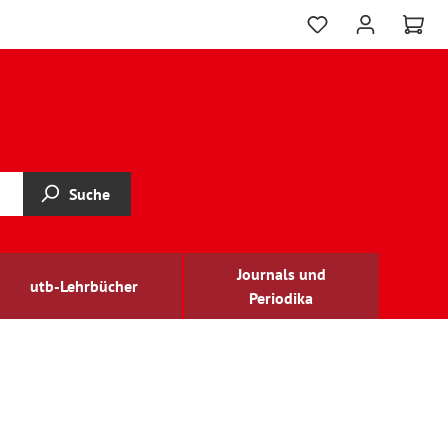
Suche
Journals und
utb-Lehrbücher
Periodika