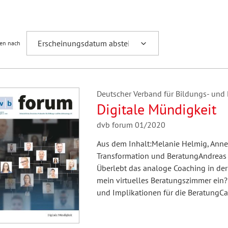
Fremdsprachenforschung
ren nach
Deutscher Verband für Bildungs- und B
Digitale Mündigkeit
dvb forum 01/2020
Aus dem Inhalt:Melanie Helmig, Anne R
Transformation und BeratungAndreas Kn
Überlebt das analoge Coaching in der
mein virtuelles Beratungszimmer ein? 
und Implikationen für die BeratungC