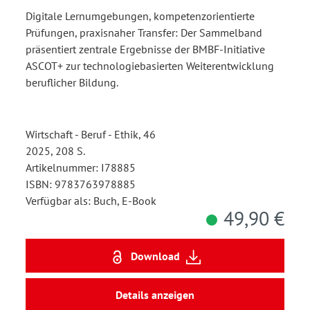
Digitale Lernumgebungen, kompetenzorientierte
Prüfungen, praxisnaher Transfer: Der Sammelband
präsentiert zentrale Ergebnisse der BMBF-Initiative
ASCOT+ zur technologiebasierten Weiterentwicklung
beruflicher Bildung.
Wirtschaft - Beruf - Ethik, 46
2025, 208 S.
Artikelnummer: I78885
ISBN: 9783763978885
Verfügbar als: Buch, E-Book
49,90 €
Download
Details anzeigen